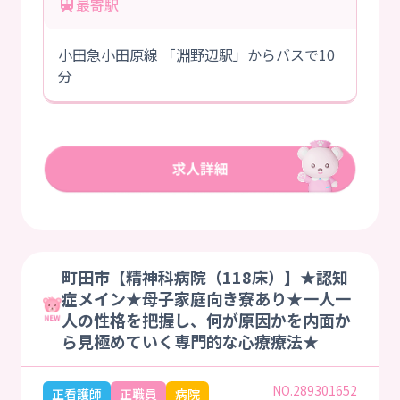
最寄駅
小田急小田原線 「淵野辺駅」からバスで10
分
町田市【精神科病院（118床）】★認知
症メイン★母子家庭向き寮あり★一人一
人の性格を把握し、何が原因かを内面か
ら見極めていく専門的な心療療法★
NO.289301652
正看護師
正職員
病院