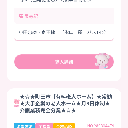
最寄駅
小田急線・京王線 「永山」駅 バス14分
★☆★町田市【有料老人ホーム】★常勤
★大手企業の老人ホーム★月9日休制★
介護業務完全分業★☆★
NO.289304479
准看護師
正職員
介護施設