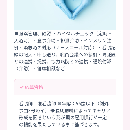
■服薬管理、確認 ・バイタルチェック（定時・
入浴時）・食事介助・排泄介助・インスリン注
射・緊急時の対応（ナースコール対応）・看護記
録の記入・申し送り、職員会議への参加・嘱託医
との連携・提携、協力病院との連携・通院付添
応募資格
看護師 准看護師 ※年齢：55歳以下（例外
事由3号のイ） ◆長期勤続によってキャリア
形成を図るという我が国の雇用慣行が一定
の機能を果たしている事に基づきます。