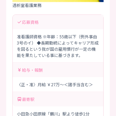
応募資格
准看護師資格 ※年齢：55歳以下（例外事由
3号のイ） ◆長期勤続によってキャリア形成
を図るという我が国の雇用慣行が一定の機
能を果たしている事に基づきます。
給与・報酬
〈正・准〉月給 ￥27万～＜諸手当含む＞
最寄駅
小田急小田原線「鶴川」駅より徒歩1分