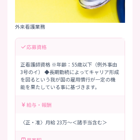
応募資格
正看護師資格 ※年齢：55歳以下（例外事由
3号のイ） ◆長期勤続によってキャリア形成
を図るという我が国の雇用慣行が一定の機
能を果たしている事に基づきます。
給与・報酬
〈正・准〉月給 23万～＜諸手当含む＞