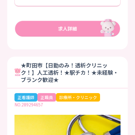
★町田市【日勤のみ！透析クリニッ
ク！】人工透析！★駅チカ！★未経験・
ブランク歓迎★
正看護師
正職員
診療所・クリニック
NO.289294657