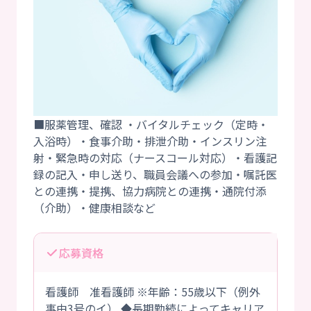
■服薬管理、確認 ・バイタルチェック（定時・
入浴時）・食事介助・排泄介助・インスリン注
射・緊急時の対応（ナースコール対応）・看護記
録の記入・申し送り、職員会議への参加・嘱託医
との連携・提携、協力病院との連携・通院付添
応募資格
看護師 准看護師 ※年齢：55歳以下（例外
事由3号のイ） ◆長期勤続によってキャリア