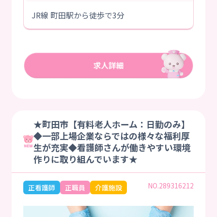
JR線 町田駅から徒歩で3分
★町田市【有料老人ホーム：日勤のみ】
◆一部上場企業ならではの様々な福利厚
生が充実◆看護師さんが働きやすい環境
作りに取り組んでいます★
NO.289316212
正看護師
正職員
介護施設