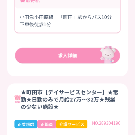
最寄駅
小田急小田原線 「町田」駅からバス10分
下車後徒歩1分
★町田市【デイサービスセンター】★常
勤★日勤のみで月給27万～32万★残業
の少ない施設★
NO.289304196
正看護師
正職員
介護サービス