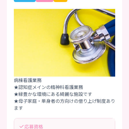
病棟看護業務
★認知症メインの精神科看護業務
★緑豊かな環境にある綺麗な施設です
★母子家庭・単身者の方向けの借り上げ制度あり
応募資格