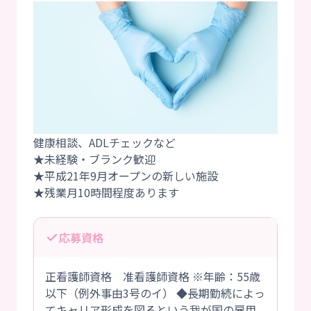
健康相談、ADLチェックなど
★未経験・ブランク歓迎
★平成21年9月オープンの新しい施設
応募資格
正看護師資格 准看護師資格 ※年齢：55歳
以下（例外事由3号のイ） ◆長期勤続によっ
てキャリア形成を図るという我が国の雇用