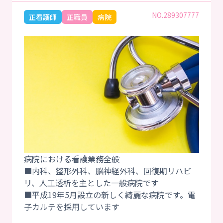
NO.289307777
正看護師
正職員
病院
病院における看護業務全般
■内科、整形外科、脳神経外科、回復期リハビ
リ、人工透析を主とした一般病院です
■平成19年5月設立の新しく綺麗な病院です。電