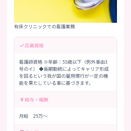
応募資格
看護師資格 ※年齢：55歳以下（例外事由3
号のイ） ◆長期勤続によってキャリア形成
を図るという我が国の雇用慣行が一定の機
能を果たしている事に基づきます。
給与・報酬
月給 25万～