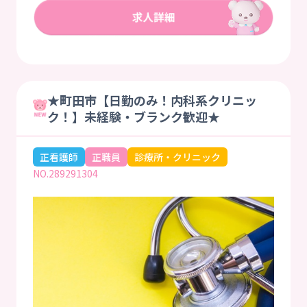
★町田市【日勤のみ！内科系クリニッ
ク！】未経験・ブランク歓迎★
正看護師
正職員
診療所・クリニック
NO.289291304