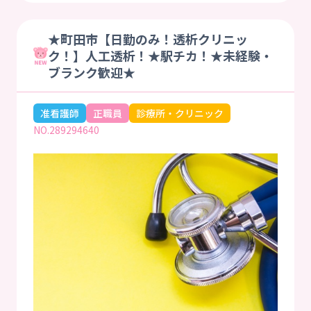
★町田市【日勤のみ！透析クリニッ
ク！】人工透析！★駅チカ！★未経験・
ブランク歓迎★
准看護師
正職員
診療所・クリニック
NO.289294640