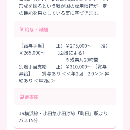
形成を図るという我が国の雇用慣行が一定
の機能を果たしている事に基づきます。
給与・報酬
［給与手当］ 正）￥275,000～ 准）
￥265,000～ （面接による）
※残業月20時間
別途手当支給 正）￥310,000～ ［賞与
昇給］ 賞与あり ＜＜年2回 2.0＞＞ 昇
給あり ＜年2回＞
最寄駅
JR横浜線・小田急小田原線「町田」駅より
バス15分