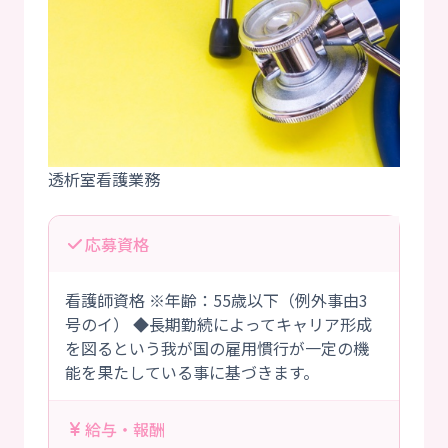
応募資格
看護師資格 ※年齢：55歳以下（例外事由3
号のイ） ◆長期勤続によってキャリア形成
を図るという我が国の雇用慣行が一定の機
能を果たしている事に基づきます。
給与・報酬