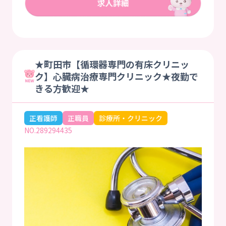
★町田市【循環器専門の有床クリニッ
ク】心臓病治療専門クリニック★夜勤で
きる方歓迎★
正看護師
正職員
診療所・クリニック
NO.289294435