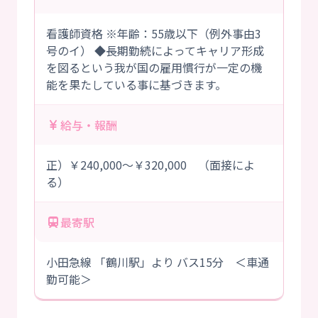
看護師資格 ※年齢：55歳以下（例外事由3
号のイ） ◆長期勤続によってキャリア形成
を図るという我が国の雇用慣行が一定の機
能を果たしている事に基づきます。
給与・報酬
正）￥240,000～￥320,000 （面接によ
る）
最寄駅
小田急線 「鶴川駅」より バス15分 ＜車通
勤可能＞