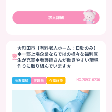
★町田市【有料老人ホーム：日勤のみ】
◆一部上場企業ならではの様々な福利厚
生が充実◆看護師さんが働きやすい環境
作りに取り組んでいます★
NO.289316236
准看護師
正職員
介護施設