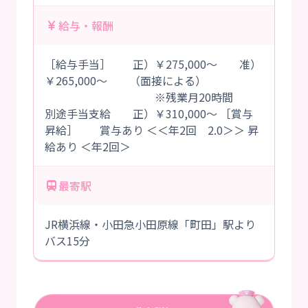
給与・報酬
［給与手当］ 正）￥275,000～ 准）
￥265,000～ （面接による）
※残業月20時間
別途手当支給 正）￥310,000～ ［賞与
昇給］ 賞与あり ＜＜年2回 2.0＞＞ 昇
給あり ＜年2回＞
最寄駅
JR横浜線・小田急小田原線「町田」駅より
バス15分