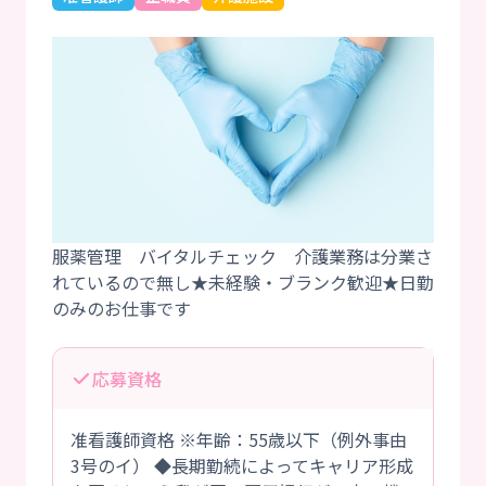
服薬管理 バイタルチェック 介護業務は分業さ
れているので無し★未経験・ブランク歓迎★日勤
応募資格
准看護師資格 ※年齢：55歳以下（例外事由
3号のイ） ◆長期勤続によってキャリア形成