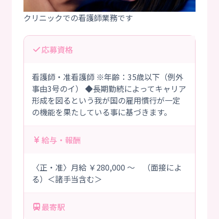
応募資格
看護師・准看護師 ※年齢：35歳以下（例外
事由3号のイ） ◆長期勤続によってキャリア
形成を図るという我が国の雇用慣行が一定
の機能を果たしている事に基づきます。
給与・報酬
〈正・准〉月給 ￥280,000 ～ （面接によ
る）＜諸手当含む＞
最寄駅