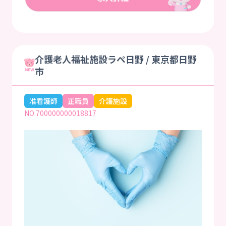
介護老人福祉施設ラペ日野 / 東京都日野
市
准看護師
正職員
介護施設
NO.700000000018817