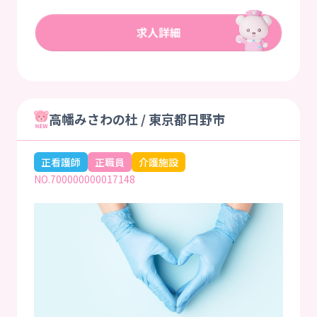
高幡みさわの杜 / 東京都日野市
正看護師
正職員
介護施設
NO.700000000017148