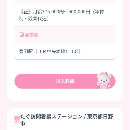
《正》月給375,000円～500,000円（年俸
制・残業代込）
最寄駅
豊田駅（ＪＲ中央本線） 13分
たぐ訪問看護ステーション / 東京都日野
市