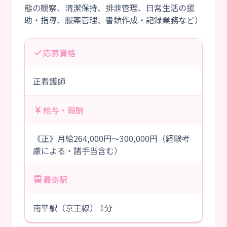
態の観察、清潔保持、排泄管理、日常生活の援
応募資格
正看護師
給与・報酬
《正》月給264,000円～300,000円（経験考
慮による・諸手当含む）
最寄駅
南平駅（京王線） 1分