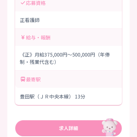
応募資格
正看護師
給与・報酬
《正》月給375,000円～500,000円（年俸
制・残業代含む）
最寄駅
豊田駅（ＪＲ中央本線） 13分