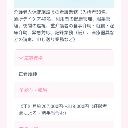
介護老人保健施設での看護業務（入所者58名、
通所デイケア40名、利用者の健康管理、服薬管
理、夜間の巡視、重介護者の食事介助・就寝・起
床介助、緊急対応、記録業務（紙）、医療器具な
応募資格
正看護師
給与・報酬
《正》月給267,000円～319,000円（経験考
慮による・諸手当含む）