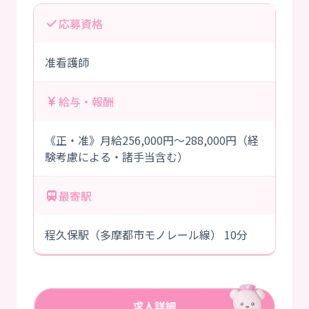
応募資格
准看護師
給与・報酬
《正・准》月給256,000円～288,000円（経
験考慮による・諸手当含む）
最寄駅
程久保駅（多摩都市モノレール線） 10分