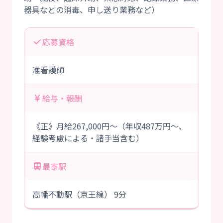
応募資格
准看護師
給与・報酬
《正》月給267,000円～（年収487万円～、
経験考慮による・諸手当含む）
最寄駅
高幡不動駅（京王線） 9分