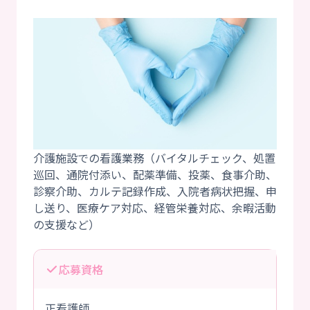
介護施設での看護業務（バイタルチェック、処置
巡回、通院付添い、配薬準備、投薬、食事介助、
診察介助、カルテ記録作成、入院者病状把握、申
し送り、医療ケア対応、経管栄養対応、余暇活動
応募資格
正看護師