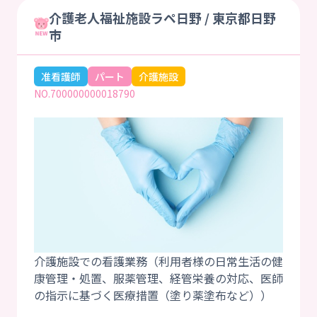
介護老人福祉施設ラペ日野 / 東京都日野
市
准看護師
パート
介護施設
NO.700000000018790
介護施設での看護業務（利用者様の日常生活の健
康管理・処置、服薬管理、経管栄養の対応、医師