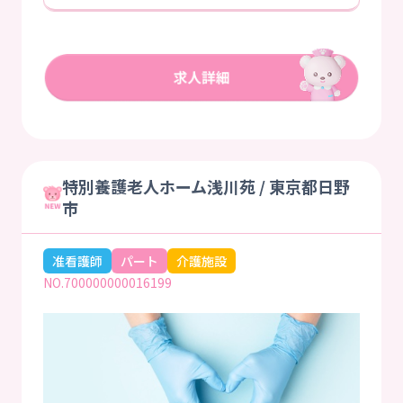
特別養護老人ホーム浅川苑 / 東京都日野
市
准看護師
パート
介護施設
NO.700000000016199