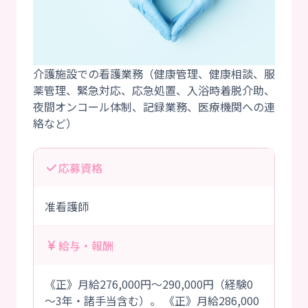
介護施設での看護業務（健康管理、健康相談、服
薬管理、緊急対応、応急処置、入浴時着脱介助、
夜間オンコール体制、記録業務、医療機関への連
応募資格
准看護師
給与・報酬
《正》月給276,000円～290,000円（経験0
～3年・諸手当含む）。 《正》月給286,000