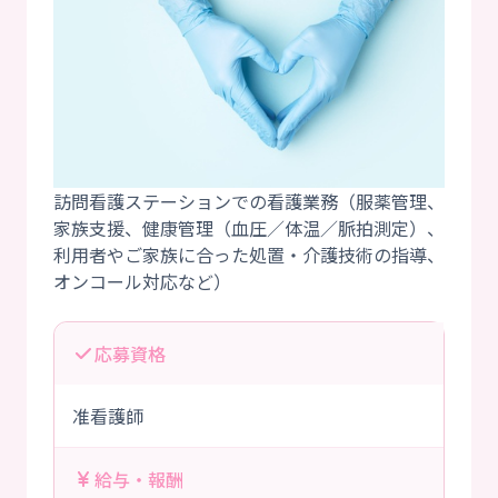
訪問看護ステーションでの看護業務（服薬管理、
家族支援、健康管理（血圧／体温／脈拍測定）、
利用者やご家族に合った処置・介護技術の指導、
応募資格
准看護師
給与・報酬