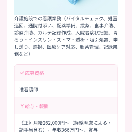
介護施設での看護業務（バイタルチェック、処置
巡回、通院付添い、配薬準備、投薬、食事介助、
診察介助、カルテ記録作成、入院者病状把握、胃
ろう・インスリン・ストマ・透析・吸引処置、申
し送り、巡視、医療ケア対応、服薬管理、記録業
応募資格
准看護師
給与・報酬
《正》月給262,000円～（経験考慮による・
諸手当含む）。年収366万円～、賞与