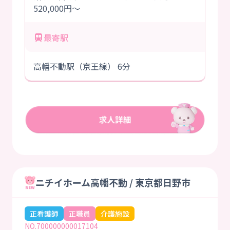
520,000円～
最寄駅
高幡不動駅（京王線） 6分
ニチイホーム高幡不動 / 東京都日野市
正看護師
正職員
介護施設
NO.700000000017104