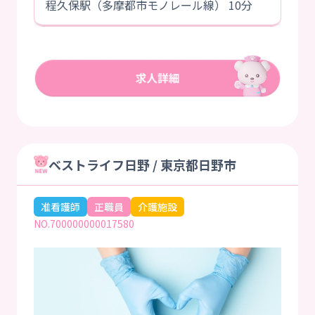
程久保駅（多摩都市モノレール線） 10分
ベストライフ日野 / 東京都日野市
准看護師
正職員
介護施設
NO.700000000017580