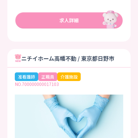
ニチイホーム高幡不動 / 東京都日野市
准看護師
正職員
介護施設
NO.700000000017103