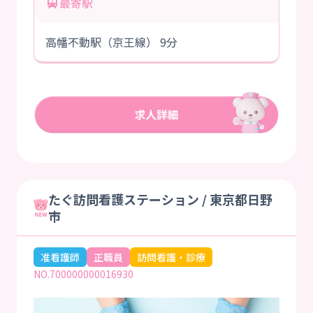
最寄駅
高幡不動駅（京王線） 9分
たぐ訪問看護ステーション / 東京都日野
市
准看護師
正職員
訪問看護・診療
NO.700000000016930