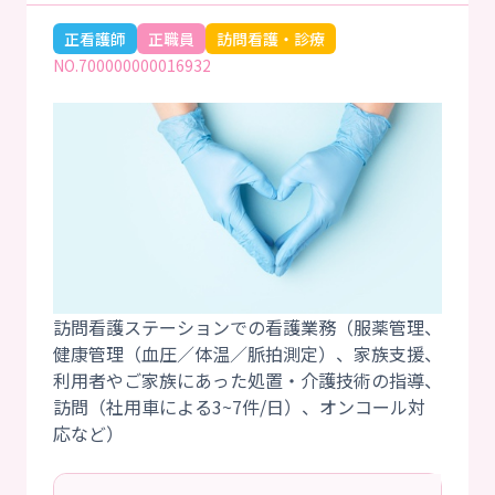
正看護師
正職員
訪問看護・診療
NO.700000000016932
訪問看護ステーションでの看護業務（服薬管理、
健康管理（血圧／体温／脈拍測定）、家族支援、
利用者やご家族にあった処置・介護技術の指導、
訪問（社用車による3~7件/日）、オンコール対