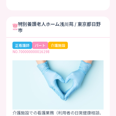
特別養護老人ホーム浅川苑 / 東京都日野
市
正看護師
パート
介護施設
NO.700000000016198
介護施設での看護業務（利用者の日常健康相談、