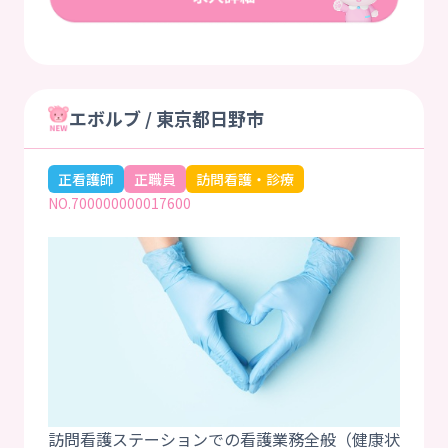
エボルブ / 東京都日野市
正看護師
正職員
訪問看護・診療
NO.700000000017600
訪問看護ステーションでの看護業務全般（健康状