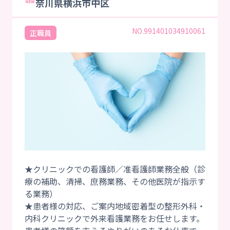
奈川県横浜市中区
NO.991401034910061
正職員
★クリニックでの看護師／准看護師業務全般（診
療の補助、清掃、庶務業務、その他医院が指示す
る業務）
★患者様の対応、ご案内地域密着型の整形外科・
内科クリニックで外来看護業務をお任せします。