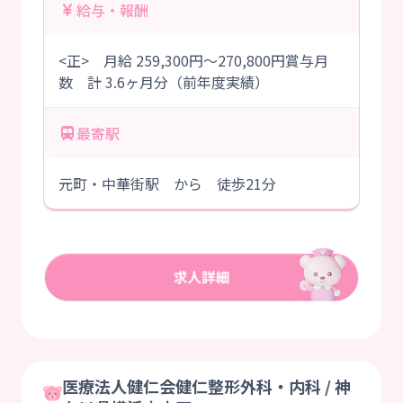
給与・報酬
<正> 月給 259,300円～270,800円賞与月
数 計 3.6ヶ月分（前年度実績）
最寄駅
元町・中華街駅 から 徒歩21分
医療法人健仁会健仁整形外科・内科 / 神