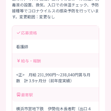
毒液の設置、換気、入口での体温チェック、予防
接種等でコロナウイルスの感染予防を行っていま
応募資格
看護師
給与・報酬
<正> 月給 231,990円～238,040円賞与月
数 計 3.9ヶ月分（前年度実績）
最寄駅
横浜市営地下鉄 伊勢佐木長者町（出口４