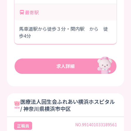
最寄駅
馬車道駅から徒歩３分・関内駅 から 徒
歩4分
医療法人回生会ふれあい横浜ホスピタル
/ 神奈川県横浜市中区
NO.991401033189561
正職員