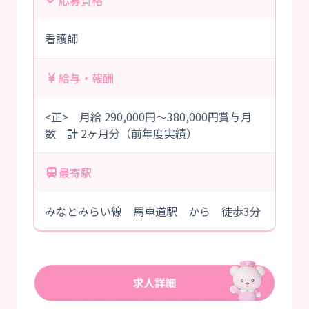
応募資格
看護師
給与・報酬
<正> 月給 290,000円～380,000円賞与月
数 計 2ヶ月分（前年度実績）
最寄駅
みなとみらい線 馬車道駅 から 徒歩3分