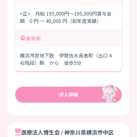
<正> 月給 195,000円～195,000円賞与金
額 0 円 ～ 40,000 円（前年度実績）
最寄駅
横浜市営地下鉄 伊勢佐木長者町（出口４
右階段）駅 から 徒歩5分
医療法人博生会 / 神奈川県横浜市中区