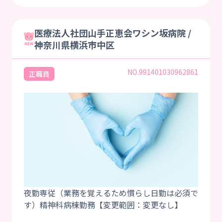
医療法人社団山手正恵会ワシン坂病院 /
神奈川県横浜市中区
NO.991401030962861
正職員
夜勤専従（業務を覚えるため慣らし日勤は必須で