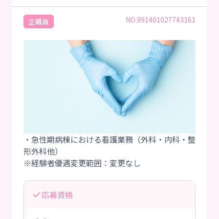
NO.991401027743161
正職員
・急性期病棟における看護業務（外科・内科・整
形外科他）
応募資格