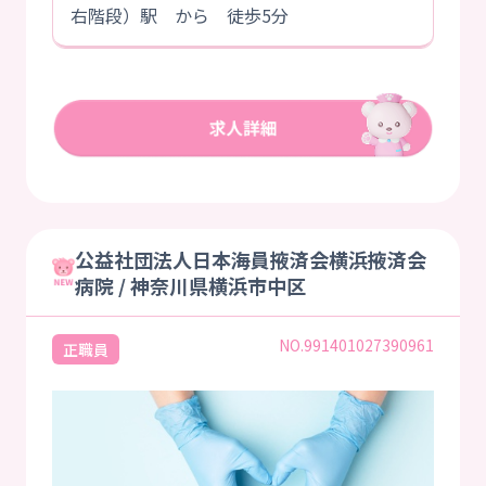
右階段）駅 から 徒歩5分
公益社団法人日本海員掖済会横浜掖済会
病院 / 神奈川県横浜市中区
NO.991401027390961
正職員