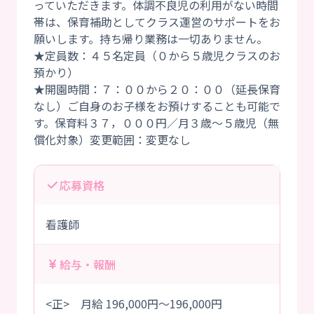
っていただきます。体調不良児の利用がない時間
帯は、保育補助としてクラス運営のサポートをお
願いします。持ち帰り業務は一切ありません。
★定員数：４５名定員（０から５歳児クラスのお
預かり）
★開園時間：７：００から２０：００（延長保育
なし）ご自身のお子様をお預けすることも可能で
す。保育料３７，０００円／月３歳～５歳児（無
応募資格
看護師
給与・報酬
<正> 月給 196,000円～196,000円