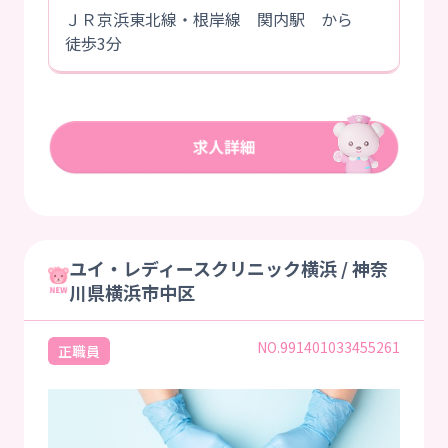
ＪＲ京浜東北線・根岸線 関内駅 から
徒歩3分
ユイ・レディースクリニック横浜 / 神奈
川県横浜市中区
NO.991401033455261
正職員