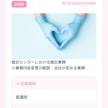
NO.991401036509861
正職員
健診センターにおける健診業務
応募資格
看護師