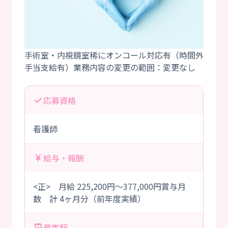
手術室・内視鏡室稀にオンコール対応有（時間外
応募資格
看護師
給与・報酬
<正> 月給 225,200円～377,000円賞与月
数 計 4ヶ月分（前年度実績）
最寄駅