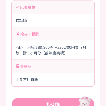
応募資格
看護師
給与・報酬
<正> 月給 189,900円～236,300円賞与月
数 計 3ヶ月分（前年度実績）
最寄駅
ＪＲ石川町駅