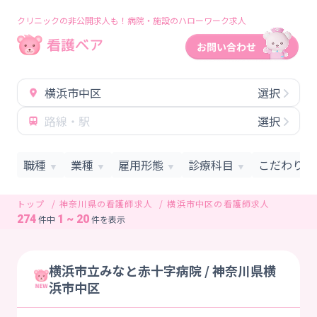
クリニックの非公開求人も！病院・施設のハローワーク求人
横浜市中区
選択
路線・駅
選択
職種
業種
雇用形態
診療科目
こだわり条
▼
▼
▼
▼
トップ
神奈川県の看護師求人
横浜市中区の看護師求人
274
1 ~ 20
件中
件を表示
横浜市立みなと赤十字病院 / 神奈川県横
浜市中区