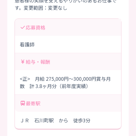
患者様の笑顔を支えるやりがいのあるお仕事で
応募資格
看護師
給与・報酬
<正> 月給 275,000円～300,000円賞与月
数 計 3.8ヶ月分（前年度実績）
最寄駅
ＪＲ 石川町駅 から 徒歩3分