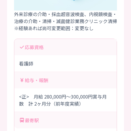
外来診療の介助・採血超音波検査、内視鏡検査・
治療の介助・清掃・滅菌健診業務クリニック清掃
応募資格
看護師
給与・報酬
<正> 月給 280,000円～300,000円賞与月
数 計 2ヶ月分（前年度実績）
最寄駅