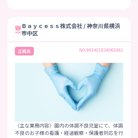
Ｂａｙｃｅｓｓ株式会社 / 神奈川県横浜
市中区
NO.991401034065061
正職員
〈主な業務内容〉園内の体調不良児室にて、体調
不良のお子様の看護・経過観察・保護者対応を行