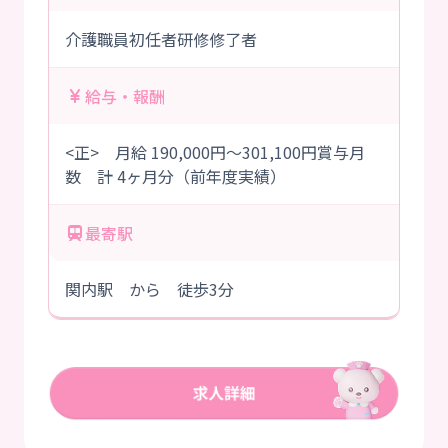
介護職員初任者研修修了者
給与・報酬
<正> 月給 190,000円～301,100円賞与月
数 計 4ヶ月分（前年度実績）
最寄駅
関内駅 から 徒歩3分