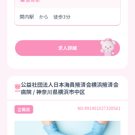
関内駅 から 徒歩3分
公益社団法人日本海員掖済会横浜掖済会
病院 / 神奈川県横浜市中区
NO.991401027320561
正職員