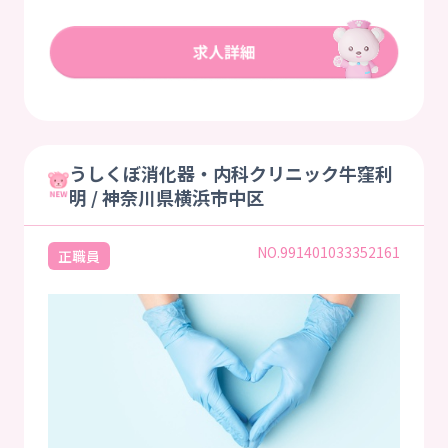
うしくぼ消化器・内科クリニック牛窪利
明 / 神奈川県横浜市中区
NO.991401033352161
正職員