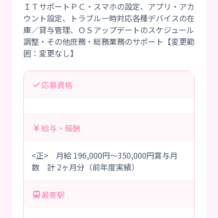
ＩＴサポートＰＣ・スマホの設定、アプリ・アカ
ウント設定、トラブル一時対応各種デバイスの在
庫／貸与管理、ＯＳアップデートのスケジュール
調整・その他庶務・総務業務のサポート【変更範
応募資格
給与・報酬
<正> 月給 196,000円～350,000円賞与月
数 計 2ヶ月分（前年度実績）
最寄駅