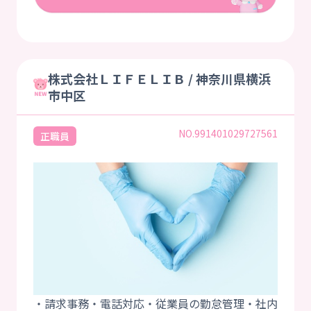
株式会社ＬＩＦＥＬＩＢ / 神奈川県横浜
市中区
NO.991401029727561
正職員
・請求事務・電話対応・従業員の勤怠管理・社内