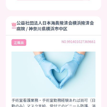
公益社団法人日本海員掖済会横浜掖済会
病院 / 神奈川県横浜市中区
NO.991401027369661
正職員
手術室看護業務・手術室勤務経験あれば尚可（日
勤のみ）マスク支給、受付でのビニール防護、消