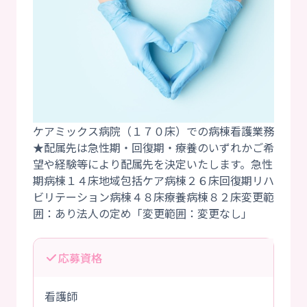
ケアミックス病院（１７０床）での病棟看護業務
★配属先は急性期・回復期・療養のいずれかご希
望や経験等により配属先を決定いたします。急性
期病棟１４床地域包括ケア病棟２６床回復期リハ
ビリテーション病棟４８床療養病棟８２床変更範
応募資格
看護師