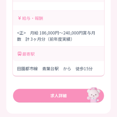
給与・報酬
<正> 月給 186,000円～240,000円賞与月
数 計 3ヶ月分（前年度実績）
最寄駅
田園都市線 青葉台駅 から 徒歩15分