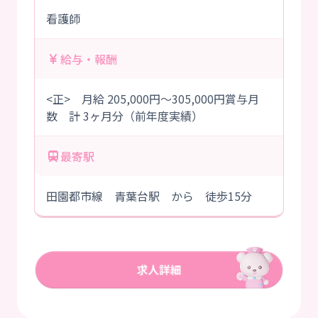
看護師
給与・報酬
<正> 月給 205,000円～305,000円賞与月
数 計 3ヶ月分（前年度実績）
最寄駅
田園都市線 青葉台駅 から 徒歩15分