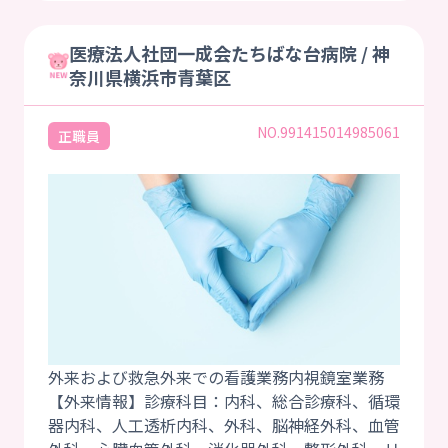
医療法人社団一成会たちばな台病院 / 神
奈川県横浜市青葉区
NO.991415014985061
正職員
外来および救急外来での看護業務内視鏡室業務
【外来情報】診療科目：内科、総合診療科、循環
器内科、人工透析内科、外科、脳神経外科、血管