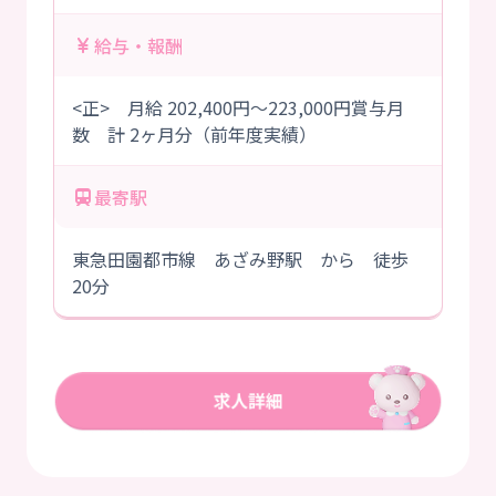
給与・報酬
<正> 月給 202,400円～223,000円賞与月
数 計 2ヶ月分（前年度実績）
最寄駅
東急田園都市線 あざみ野駅 から 徒歩
20分