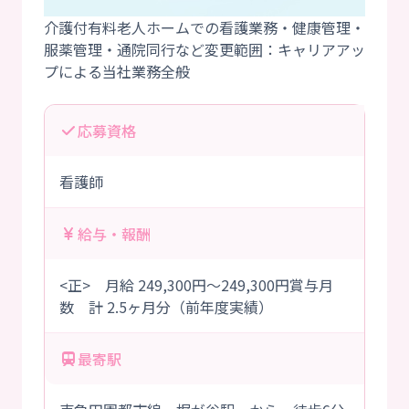
介護付有料老人ホームでの看護業務・健康管理・
服薬管理・通院同行など変更範囲：キャリアアッ
応募資格
看護師
給与・報酬
<正> 月給 249,300円～249,300円賞与月
数 計 2.5ヶ月分（前年度実績）
最寄駅