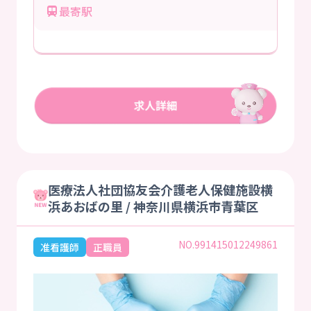
最寄駅
医療法人社団協友会介護老人保健施設横
浜あおばの里 / 神奈川県横浜市青葉区
NO.991415012249861
准看護師
正職員