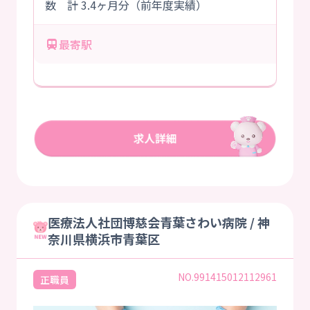
数 計 3.4ヶ月分（前年度実績）
最寄駅
医療法人社団博慈会青葉さわい病院 / 神
奈川県横浜市青葉区
NO.991415012112961
正職員