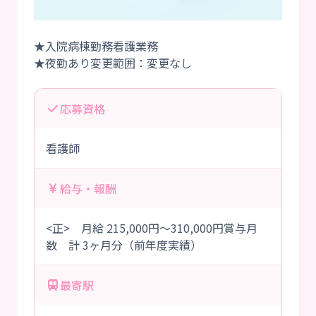
★入院病棟勤務看護業務
応募資格
看護師
給与・報酬
<正> 月給 215,000円～310,000円賞与月
数 計 3ヶ月分（前年度実績）
最寄駅