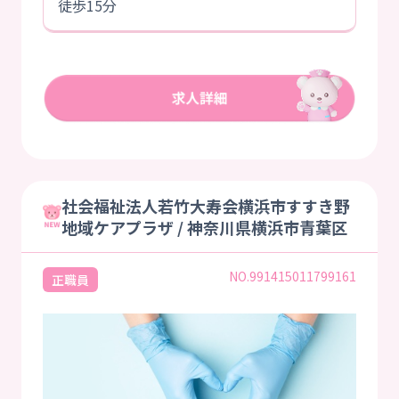
徒歩15分
社会福祉法人若竹大寿会横浜市すすき野
地域ケアプラザ / 神奈川県横浜市青葉区
NO.991415011799161
正職員