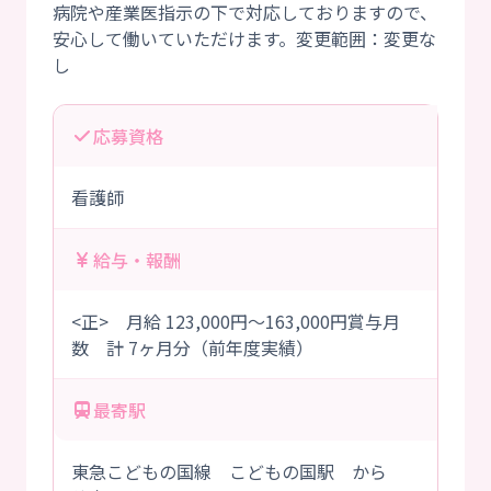
病院や産業医指示の下で対応しておりますので、
安心して働いていただけます。変更範囲：変更な
応募資格
看護師
給与・報酬
<正> 月給 123,000円～163,000円賞与月
数 計 7ヶ月分（前年度実績）
最寄駅
東急こどもの国線 こどもの国駅 から