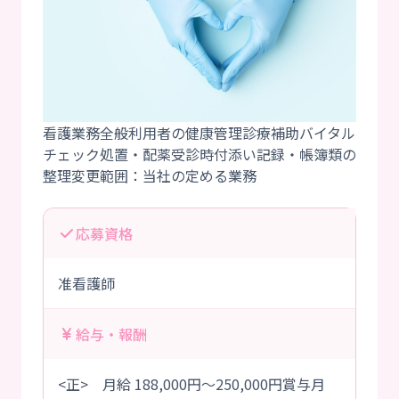
看護業務全般利用者の健康管理診療補助バイタル
チェック処置・配薬受診時付添い記録・帳簿類の
応募資格
准看護師
給与・報酬
<正> 月給 188,000円～250,000円賞与月