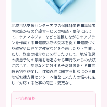
地域包括支援センター内での保健師業務■高齢者
や家族からの介護サービスの相談・要望に応じ
て、ケアマネジャーなどと連携しながらケアプラ
ンを作成する■健康診断の受診を促す■健康づく
り教室や口腔ケア教室などを企画したり・主催し
たり、教室の紹介などを行ったりして、地域住民
の疾患予防の意識を増進させる■行政からの依頼
に応じて、疾患などに対する予防処置をとる■高
齢者宅を訪問し、体調管理に関する相談にのる■
地域包括支援センターへ相談に来た人の悩みに応
応募資格