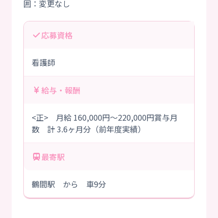
応募資格
看護師
給与・報酬
<正> 月給 160,000円～220,000円賞与月
数 計 3.6ヶ月分（前年度実績）
最寄駅
鶴間駅 から 車9分