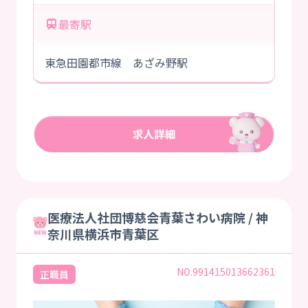
最寄駅
東急田園都市線 あざみ野駅
医療法人社団博慈会青葉さわい病院 / 神
奈川県横浜市青葉区
NO.991415013662361
正職員