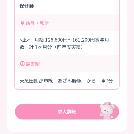
保健師
給与・報酬
<正> 月給 126,600円～161,200円賞与月
数 計 7ヶ月分（前年度実績）
最寄駅
東急田園都市線 あざみ野駅 から 車7分