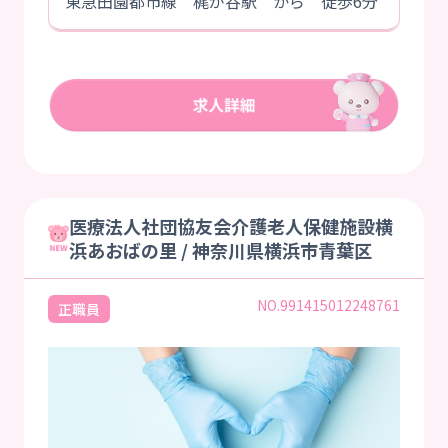
東急田園都市線 梶が谷駅 から 徒歩6分
医療法人社団協友会介護老人保健施設横
浜あおばの里 / 神奈川県横浜市青葉区
NO.991415012248761
正職員