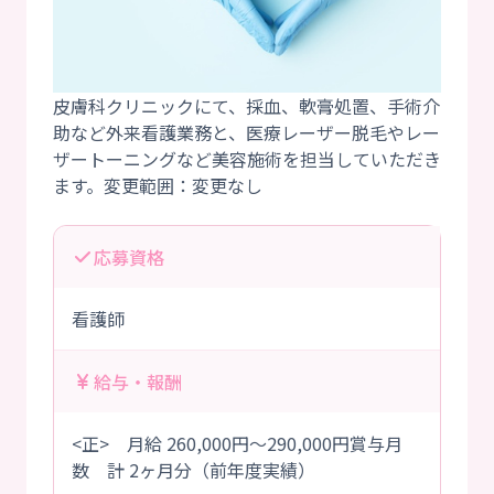
皮膚科クリニックにて、採血、軟膏処置、手術介
助など外来看護業務と、医療レーザー脱毛やレー
ザートーニングなど美容施術を担当していただき
応募資格
看護師
給与・報酬
<正> 月給 260,000円～290,000円賞与月
数 計 2ヶ月分（前年度実績）