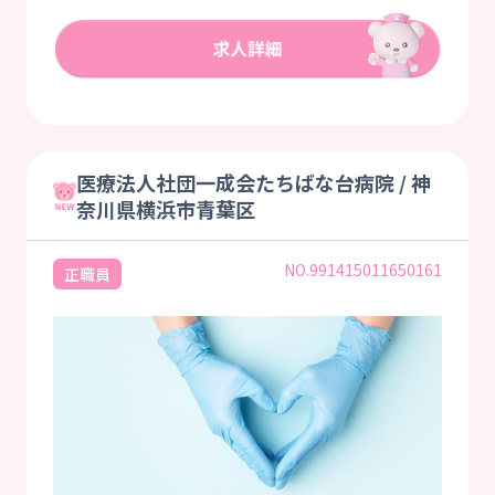
医療法人社団一成会たちばな台病院 / 神
奈川県横浜市青葉区
NO.991415011650161
正職員