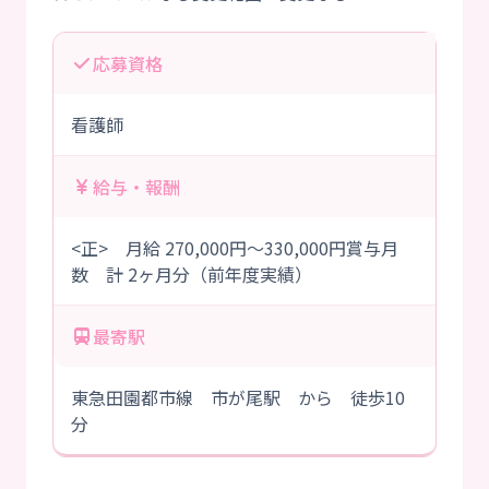
応募資格
看護師
給与・報酬
<正> 月給 270,000円～330,000円賞与月
数 計 2ヶ月分（前年度実績）
最寄駅
東急田園都市線 市が尾駅 から 徒歩10
分