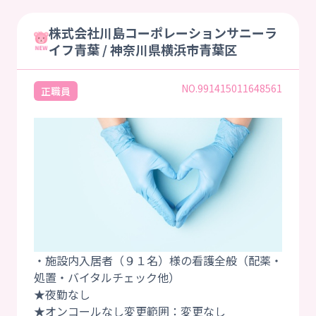
株式会社川島コーポレーションサニーラ
イフ青葉 / 神奈川県横浜市青葉区
NO.991415011648561
正職員
・施設内入居者（９１名）様の看護全般（配薬・
処置・バイタルチェック他）
★夜勤なし