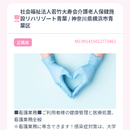
社会福祉法人若竹大寿会介護老人保健施
設リハリゾート青葉 / 神奈川県横浜市青
葉区
NO.991415012773461
正職員
■看護業務■ご利用者様の健康管理と医療処置、
看護業務全般
※看護業務に専念できます！感染症対策は、大学