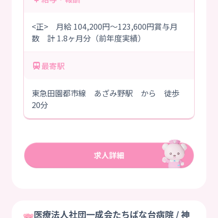
<正> 月給 104,200円～123,600円賞与月
数 計 1.8ヶ月分（前年度実績）
最寄駅
東急田園都市線 あざみ野駅 から 徒歩
20分
医療法人社団一成会たちばな台病院 / 神