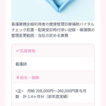
看護業務全般利用者の健康管理診療補助バイタル
チェック処置・配薬受診時付添い記録・帳簿類の
応募資格
看護師
給与・報酬
<正> 月給 208,000円～260,000円賞与月
数 計 3.4ヶ月分（前年度実績）