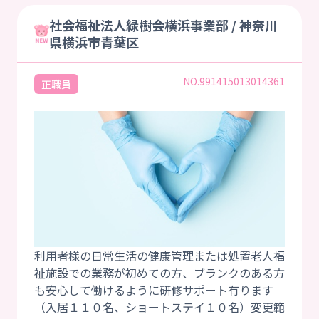
社会福祉法人緑樹会横浜事業部 / 神奈川
県横浜市青葉区
NO.991415013014361
正職員
利用者様の日常生活の健康管理または処置老人福
祉施設での業務が初めての方、ブランクのある方
も安心して働けるように研修サポート有ります
（入居１１０名、ショートステイ１０名）変更範