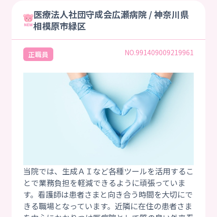
医療法人社団守成会広瀬病院 / 神奈川県
相模原市緑区
NO.991409009219961
正職員
当院では、生成ＡＩなど各種ツールを活用するこ
とで業務負担を軽減できるように頑張っていま
す。看護師は患者さまと向き合う時間を大切にで
きる職場となっています。近隣に在住の患者さま