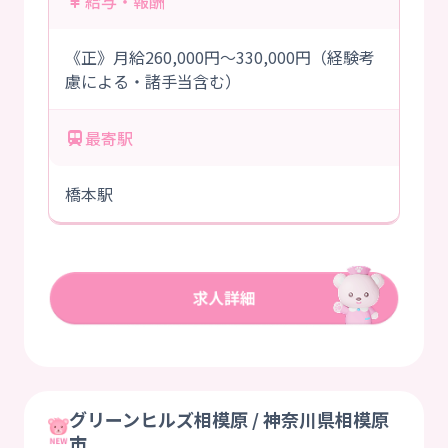
給与・報酬
《正》月給260,000円～330,000円（経験考
慮による・諸手当含む）
最寄駅
橋本駅
グリーンヒルズ相模原 / 神奈川県相模原
市