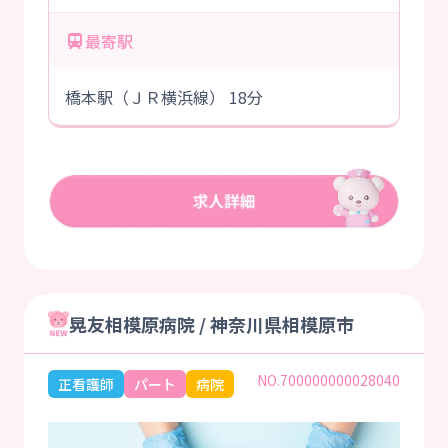
最寄駅
橋本駅（ＪＲ横浜線） 18分
晃友相模原病院 / 神奈川県相模原市
NO.700000000028040
正看護師
パート
病院