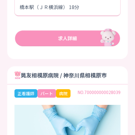
橋本駅（ＪＲ横浜線） 18分
晃友相模原病院 / 神奈川県相模原市
NO.700000000028039
正看護師
パート
病院