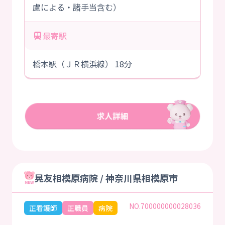
慮による・諸手当含む）
最寄駅
橋本駅（ＪＲ横浜線） 18分
晃友相模原病院 / 神奈川県相模原市
NO.700000000028036
正看護師
正職員
病院