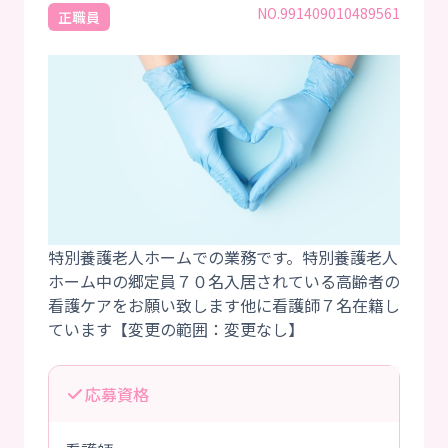
NO.991409010489561
正職員
特別養護老人ホームでの業務です。特別養護老人
ホーム中の郷定員７０名入居されている高齢者の
看護ケアをお願い致します他に看護師７名在籍し
応募資格