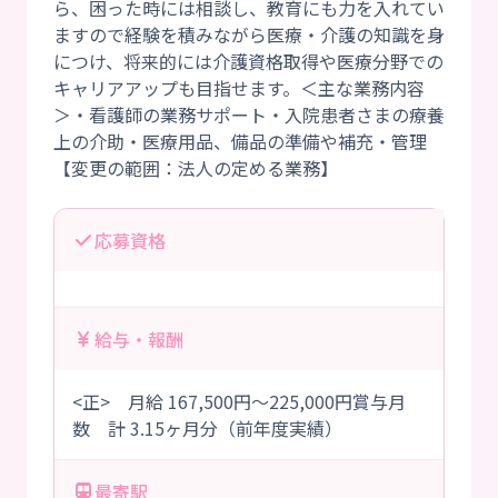
ら、困った時には相談し、教育にも力を入れてい
ますので経験を積みながら医療・介護の知識を身
につけ、将来的には介護資格取得や医療分野での
キャリアアップも目指せます。＜主な業務内容
＞・看護師の業務サポート・入院患者さまの療養
上の介助・医療用品、備品の準備や補充・管理
応募資格
給与・報酬
<正> 月給 167,500円～225,000円賞与月
数 計 3.15ヶ月分（前年度実績）
最寄駅