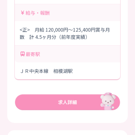
給与・報酬
<正> 月給 120,000円～125,400円賞与月
数 計 4.5ヶ月分（前年度実績）
最寄駅
ＪＲ中央本線 相模湖駅