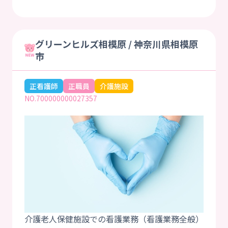
グリーンヒルズ相模原 / 神奈川県相模原
市
正看護師
正職員
介護施設
NO.700000000027357