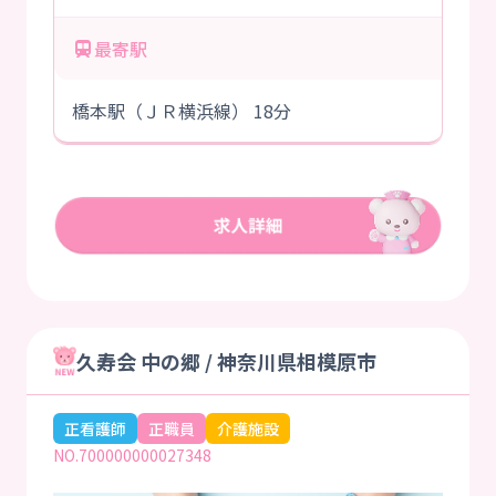
最寄駅
橋本駅（ＪＲ横浜線） 18分
久寿会 中の郷 / 神奈川県相模原市
正看護師
正職員
介護施設
NO.700000000027348