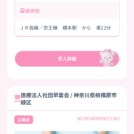
最寄駅
ＪＲ各線／京王線 橋本駅 から 車12分
医療法人社団早雲会 / 神奈川県相模原市
緑区
NO.991409009271361
正職員