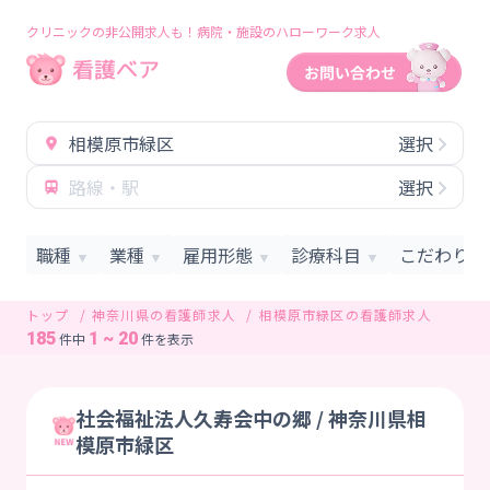
クリニックの非公開求人も！病院・施設のハローワーク求人
相模原市緑区
選択
路線・駅
選択
職種
業種
雇用形態
診療科目
こだわり条
▼
▼
▼
▼
トップ
神奈川県の看護師求人
相模原市緑区の看護師求人
185
1 ~ 20
件中
件を表示
社会福祉法人久寿会中の郷 / 神奈川県相
模原市緑区