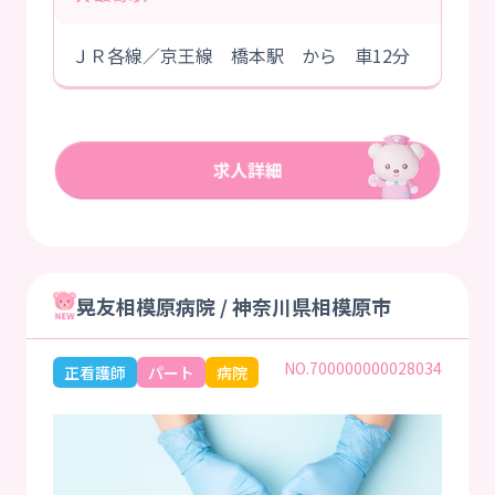
ＪＲ各線／京王線 橋本駅 から 車12分
晃友相模原病院 / 神奈川県相模原市
NO.700000000028034
正看護師
パート
病院