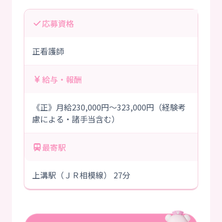
応募資格
正看護師
給与・報酬
《正》月給230,000円～323,000円（経験考
慮による・諸手当含む）
最寄駅
上溝駅（ＪＲ相模線） 27分