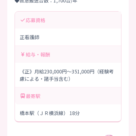
応募資格
正看護師
給与・報酬
《正》月給230,000円～351,000円（経験考
慮による・諸手当含む）
最寄駅
橋本駅（ＪＲ横浜線） 18分