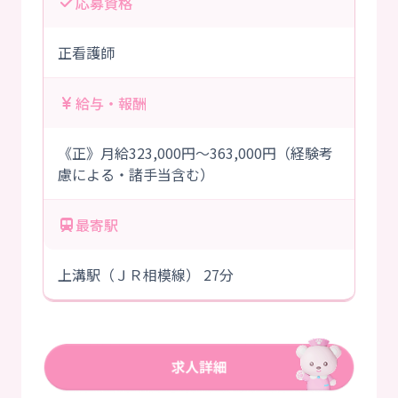
応募資格
正看護師
給与・報酬
《正》月給323,000円～363,000円（経験考
慮による・諸手当含む）
最寄駅
上溝駅（ＪＲ相模線） 27分