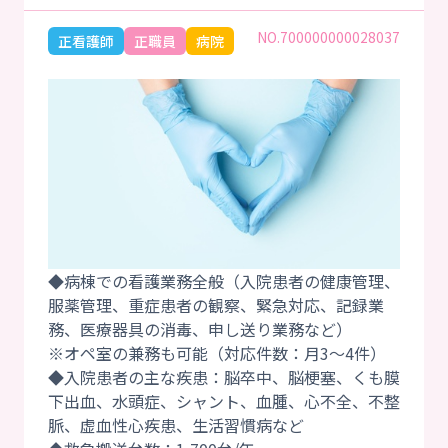
NO.700000000028037
正看護師
正職員
病院
◆病棟での看護業務全般（入院患者の健康管理、
服薬管理、重症患者の観察、緊急対応、記録業
務、医療器具の消毒、申し送り業務など）
※オペ室の兼務も可能（対応件数：月3～4件）
◆入院患者の主な疾患：脳卒中、脳梗塞、くも膜
下出血、水頭症、シャント、血腫、心不全、不整
脈、虚血性心疾患、生活習慣病など