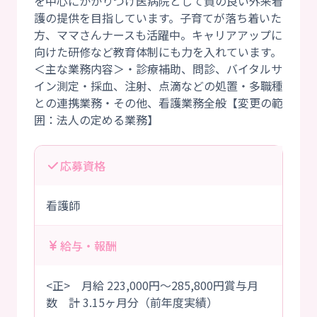
を中心にかかりつけ医病院として質の良い外来看
護の提供を目指しています。子育てが落ち着いた
方、ママさんナースも活躍中。キャリアアップに
向けた研修など教育体制にも力を入れています。
＜主な業務内容＞・診療補助、問診、バイタルサ
イン測定・採血、注射、点滴などの処置・多職種
との連携業務・その他、看護業務全般【変更の範
応募資格
看護師
給与・報酬
<正> 月給 223,000円～285,800円賞与月
数 計 3.15ヶ月分（前年度実績）