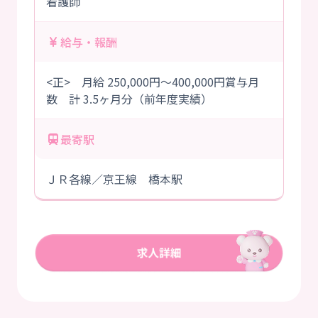
看護師
給与・報酬
<正> 月給 250,000円～400,000円賞与月
数 計 3.5ヶ月分（前年度実績）
最寄駅
ＪＲ各線／京王線 橋本駅