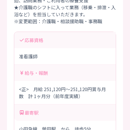
迎、訪問業務・ご利用者の療養支援
★介護職のシフトに入って業務（移乗・排泄・入
浴など）を担当していただきます。
応募資格
准看護師
給与・報酬
<正> 月給 251,120円～251,120円賞与月
数 計 1ヶ月分（前年度実績）
最寄駅
小田急線 螢田駅 から 徒歩5分