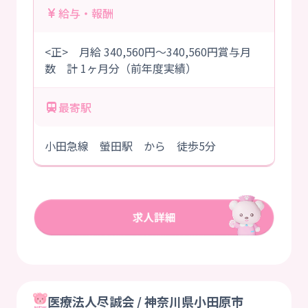
給与・報酬
<正> 月給 340,560円～340,560円賞与月
数 計 1ヶ月分（前年度実績）
最寄駅
小田急線 螢田駅 から 徒歩5分
医療法人尽誠会 / 神奈川県小田原市