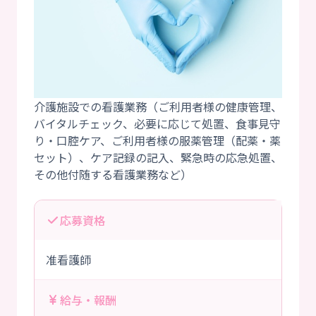
介護施設での看護業務（ご利用者様の健康管理、
バイタルチェック、必要に応じて処置、食事見守
り・口腔ケア、ご利用者様の服薬管理（配薬・薬
セット）、ケア記録の記入、緊急時の応急処置、
応募資格
准看護師
給与・報酬