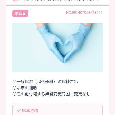
NO.991407003643161
正職員
○一般病院（消化器科）の病棟看護
○診療の補助
応募資格