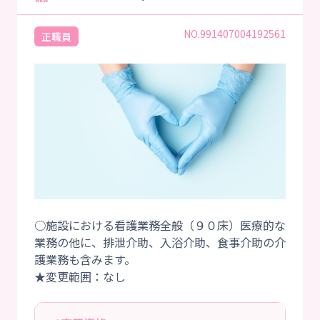
NO.991407004192561
正職員
○施設における看護業務全般（９０床）医療的な
業務の他に、排泄介助、入浴介助、食事介助の介
護業務も含みます。