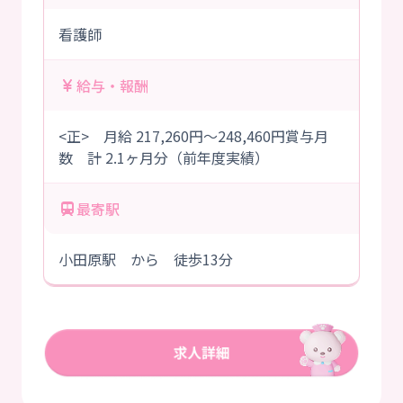
看護師
給与・報酬
<正> 月給 217,260円～248,460円賞与月
数 計 2.1ヶ月分（前年度実績）
最寄駅
小田原駅 から 徒歩13分