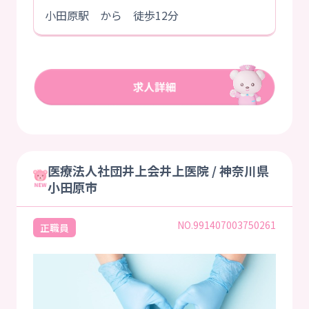
小田原駅 から 徒歩12分
医療法人社団井上会井上医院 / 神奈川県
小田原市
NO.991407003750261
正職員