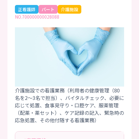
正看護師
パート
介護施設
NO.700000000028088
介護施設での看護業務（利用者の健康管理（80
名を2～3名で担当）、バイタルチェック、必要に
応じて処置、食事見守り・口腔ケア、服薬管理
（配薬・薬セット）、ケア記録の記入、緊急時の