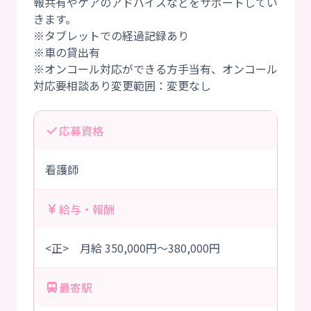
報共有やケアのアドバイスなどをサポートしてい
きます。
※タブレットでの経過記録あり
※車の貸出有
※オンコール対応ができる方手当有、オンコール
応募資格
看護師
給与・報酬
<正> 月給 350,000円～380,000円
最寄駅