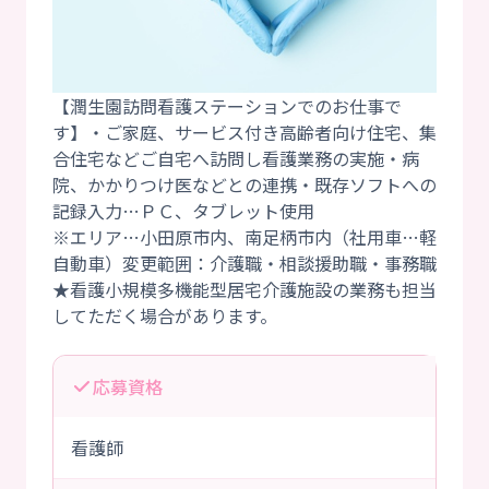
【潤生園訪問看護ステーションでのお仕事で
す】・ご家庭、サービス付き高齢者向け住宅、集
合住宅などご自宅へ訪問し看護業務の実施・病
院、かかりつけ医などとの連携・既存ソフトへの
記録入力…ＰＣ、タブレット使用
※エリア…小田原市内、南足柄市内（社用車…軽
自動車）変更範囲：介護職・相談援助職・事務職
★看護小規模多機能型居宅介護施設の業務も担当
応募資格
看護師