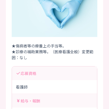
★傷病者等の療養上の手当等。
★診療の補助業務等。（医療看護全般）変更範
応募資格
看護師
給与・報酬