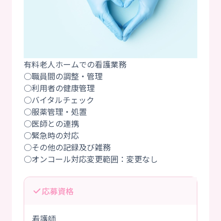
有料老人ホームでの看護業務
○職員間の調整・管理
○利用者の健康管理
○バイタルチェック
○服薬管理・処置
○医師との連携
○緊急時の対応
○その他の記録及び雑務
応募資格
看護師