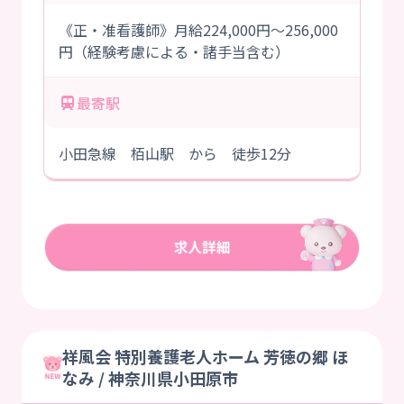
《正・准看護師》月給224,000円～256,000
円（経験考慮による・諸手当含む）
最寄駅
小田急線 栢山駅 から 徒歩12分
祥風会 特別養護老人ホーム 芳徳の郷 ほ
なみ / 神奈川県小田原市