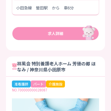
小田急線 螢田駅 から 車6分
祥風会 特別養護老人ホーム 芳徳の郷 ほ
なみ / 神奈川県小田原市
准看護師
パート
介護施設
NO.700000000028087