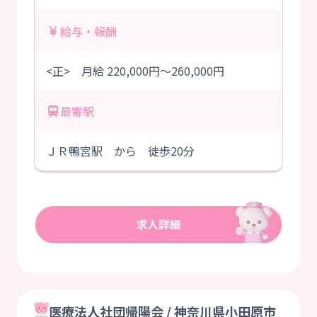
給与・報酬
<正> 月給 220,000円～260,000円
最寄駅
ＪＲ鴨宮駅 から 徒歩20分
医療法人社団帰陽会 / 神奈川県小田原市