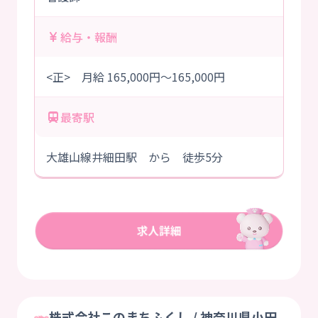
給与・報酬
<正> 月給 165,000円～165,000円
最寄駅
大雄山線井細田駅 から 徒歩5分
株式会社このまちふくし / 神奈川県小田