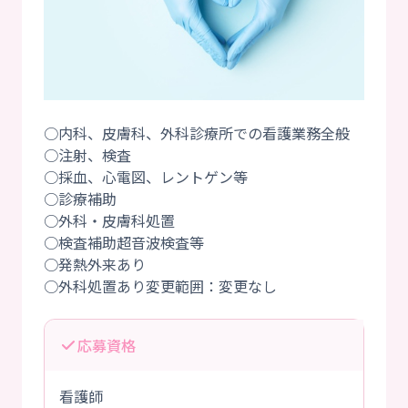
○内科、皮膚科、外科診療所での看護業務全般
○注射、検査
○採血、心電図、レントゲン等
○診療補助
○外科・皮膚科処置
○検査補助超音波検査等
○発熱外来あり
応募資格
看護師