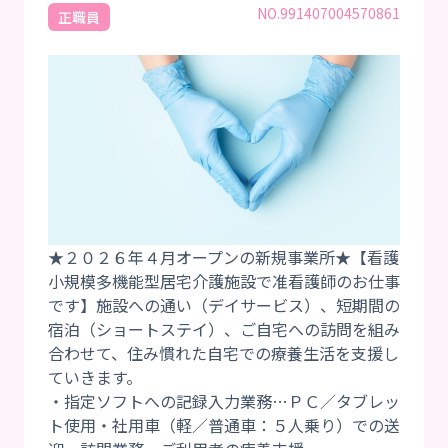
NO.991407004570861
正職員
★２０２６年４月オープンの新規事業所★【看護
小規模多機能型居宅介護施設で准看護師のお仕事
です】施設への通い（デイサービス）、短期間の
宿泊（ショートステイ）、ご自宅への訪問を組み
合わせて、住み慣れた自宅での療養生活を支援し
ていきます。
・指定ソフトへの記録入力業務…ＰＣ／タブレッ
ト使用・社用車（軽／普通車：５人乗り）での送