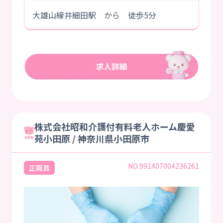
大雄山線井細田駅 から 徒歩5分
株式会社昭和介護付有料老人ホーム慶愛
苑小田原 / 神奈川県小田原市
NO.991407004236261
正職員