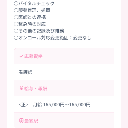
○バイタルチェック
○服薬管理、処置
○医師との連携
○緊急時の対応
○その他の記録及び雑務
応募資格
看護師
給与・報酬
<正> 月給 165,000円～165,000円
最寄駅