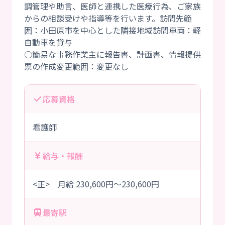
調管理や助言、医師と連携した医療行為、ご家族
からの相談受けや指導等を行います。訪問先範
囲：小田原市を中心とした隣接地域訪問車両：軽
自動車を貸与
○簡易な事務作業主に報告書、計画書、情報提供
応募資格
看護師
給与・報酬
<正> 月給 230,600円～230,600円
最寄駅