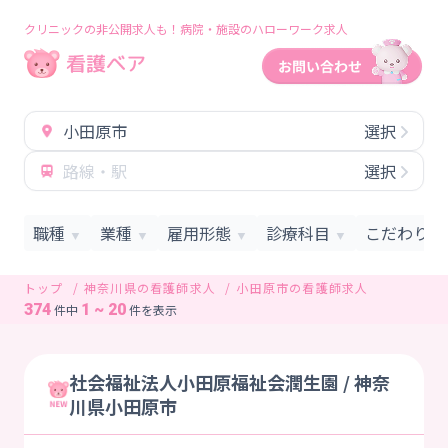
クリニックの非公開求人も！病院・施設のハローワーク求人
小田原市
選択
路線・駅
選択
職種
業種
雇用形態
診療科目
こだわり条
▼
▼
▼
▼
トップ
神奈川県の看護師求人
小田原市の看護師求人
374
1 ~ 20
件中
件を表示
社会福祉法人小田原福祉会潤生園 / 神奈
川県小田原市