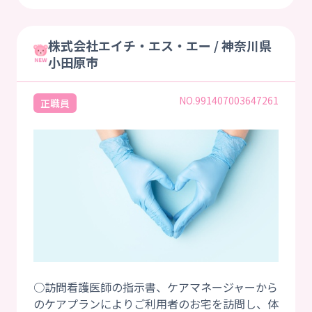
株式会社エイチ・エス・エー / 神奈川県
小田原市
NO.991407003647261
正職員
○訪問看護医師の指示書、ケアマネージャーから
のケアプランによりご利用者のお宅を訪問し、体