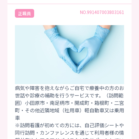
NO.991407003803161
正職員
病気や障害を抱えながらご自宅で療養中の方のお
世話や診療の補助を行うサービスです。（訪問範
囲）小田原市・南足柄市・開成町・箱根町・二宮
町・その他近隣地域（社用車）軽自動車又は乗用
車
※訪問看護が初めての方には、自己評価シートや
同行訪問・カンファレンスを通じて利用者様の情