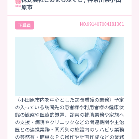
原市
NO.991407004181361
正職員
〈小田原市内を中心とした訪問看護の業務〉予定
の入っている訪問先の患者様や利用者様の健康状
態の観察や医療的処置、診察の補助業務や家族へ
の支援・病院やクリニックなどの関連機関や主治
医との連携業務・同系列の施設内のリハビリ業務
の兼務有・簡単なＰＣ操作や計画作成などの業務