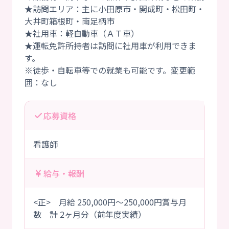
★訪問エリア：主に小田原市・開成町・松田町・
大井町箱根町・南足柄市
★社用車：軽自動車（ＡＴ車）
★運転免許所持者は訪問に社用車が利用できま
す。
※徒歩・自転車等での就業も可能です。変更範
応募資格
看護師
給与・報酬
<正> 月給 250,000円～250,000円賞与月
数 計 2ヶ月分（前年度実績）