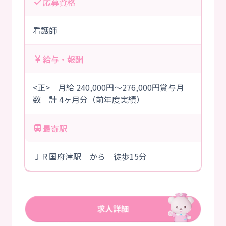
応募資格
看護師
給与・報酬
<正> 月給 240,000円～276,000円賞与月
数 計 4ヶ月分（前年度実績）
最寄駅
ＪＲ国府津駅 から 徒歩15分