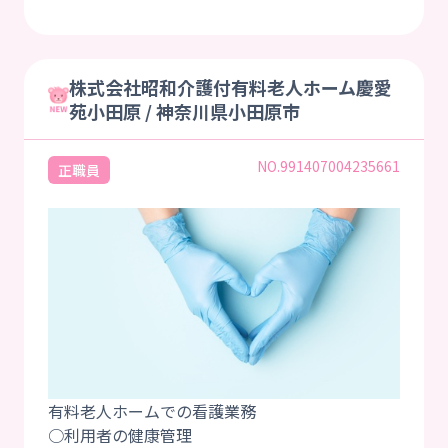
株式会社昭和介護付有料老人ホーム慶愛
苑小田原 / 神奈川県小田原市
NO.991407004235661
正職員
有料老人ホームでの看護業務
○利用者の健康管理