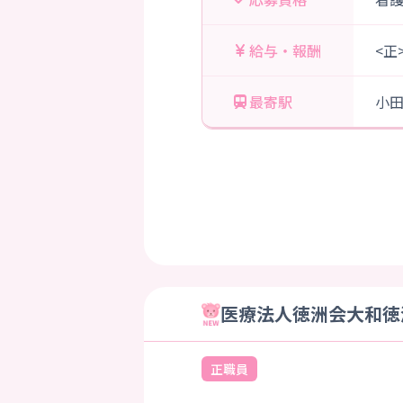
給与・報酬
<正
最寄駅
小
医療法人徳洲会大和徳洲
正職員