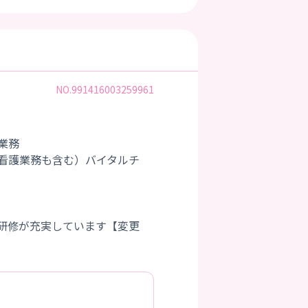
NO.991416003259961
業務
看護業務も含む）バイタルチ
研修が充実しています【変更