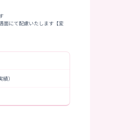
す
遇面にて配慮いたします【変
度実績）