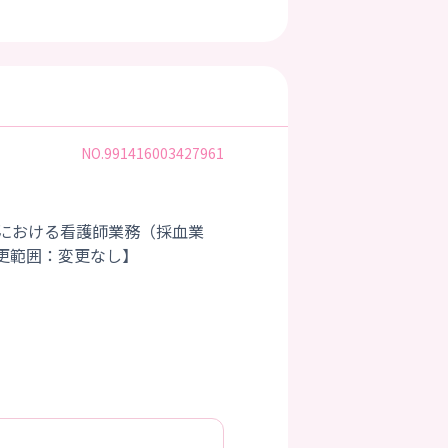
NO.991416003427961
における看護師業務（採血業