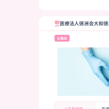
医療法人徳洲会大和徳洲
正職員
応募資格
看