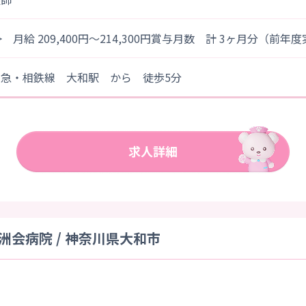
> 月給 209,400円～214,300円賞与月数 計 3ヶ月分（前年
田急・相鉄線 大和駅 から 徒歩5分
会病院 / 神奈川県大和市