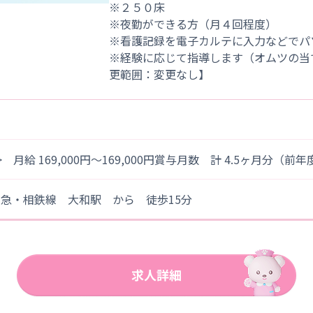
※２５０床
※夜勤ができる方（月４回程度）
※看護記録を電子カルテに入力などでパ
※経験に応じて指導します（オムツの当
> 月給 169,000円～169,000円賞与月数 計 4.5ヶ月分（前
急・相鉄線 大和駅 から 徒歩15分