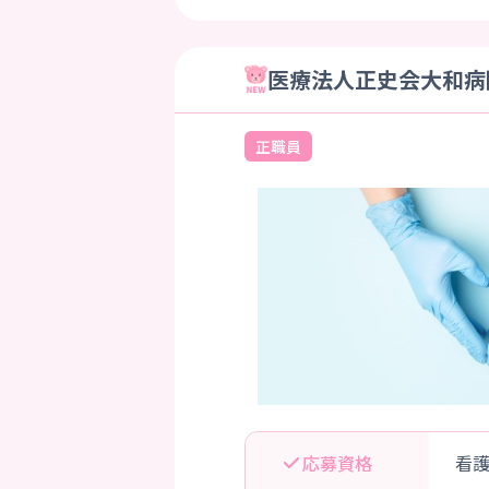
医療法人正史会大和病院
正職員
応募資格
看