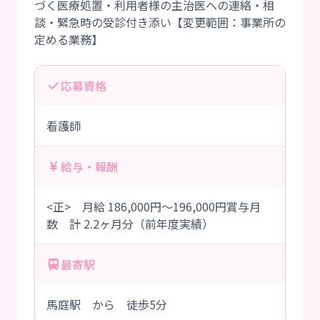
づく医療処置・利用者様の主治医への連絡・相
談・緊急時の受診付き添い【変更範囲：事業所の
応募資格
看護師
給与・報酬
<正> 月給 186,000円～196,000円賞与月
数 計 2.2ヶ月分（前年度実績）
最寄駅
馬庭駅 から 徒歩5分