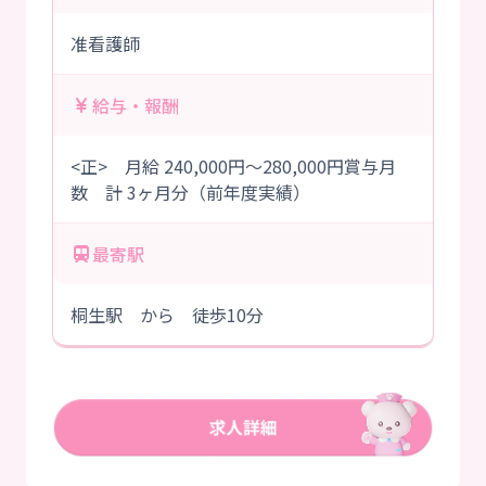
准看護師
給与・報酬
<正> 月給 240,000円～280,000円賞与月
数 計 3ヶ月分（前年度実績）
最寄駅
桐生駅 から 徒歩10分