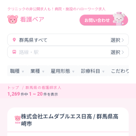
クリニックの非公開求人も！病院・施設のハローワーク求人
群馬県すべて
選択
路線・駅
選択
職種
業種
雇用形態
診療科目
こだわり条
▼
▼
▼
▼
トップ
群馬県の看護師求人
1,269
1 ~ 20
件中
件を表示
株式会社エムダブルエス日高 / 群馬県高
崎市