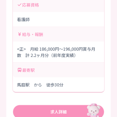
応募資格
看護師
給与・報酬
<正> 月給 186,000円～196,000円賞与月
数 計 2.2ヶ月分（前年度実績）
最寄駅
馬庭駅 から 徒歩30分