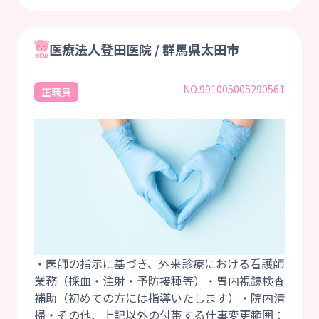
医療法人登田医院 / 群馬県太田市
NO.991005005290561
正職員
・医師の指示に基づき、外来診療における看護師
業務（採血・注射・予防接種等）・胃内視鏡検査
補助（初めての方には指導いたします）・院内清
掃・その他、上記以外の付帯する仕事変更範囲：