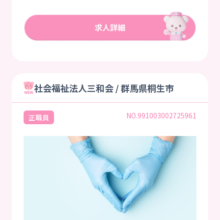
社会福祉法人三和会 / 群馬県桐生市
NO.991003002725961
正職員