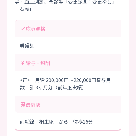
等・血圧測定、問診等「変更範囲：変更なし」
応募資格
看護師
給与・報酬
<正> 月給 200,000円～220,000円賞与月
数 計 3ヶ月分（前年度実績）
最寄駅
両毛線 桐生駅 から 徒歩15分