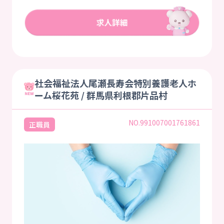
社会福祉法人尾瀬長寿会特別養護老人ホ
ーム桜花苑 / 群馬県利根郡片品村
NO.991007001761861
正職員