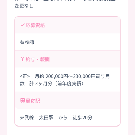
応募資格
看護師
給与・報酬
<正> 月給 200,000円～230,000円賞与月
数 計 3ヶ月分（前年度実績）
最寄駅
東武線 太田駅 から 徒歩20分