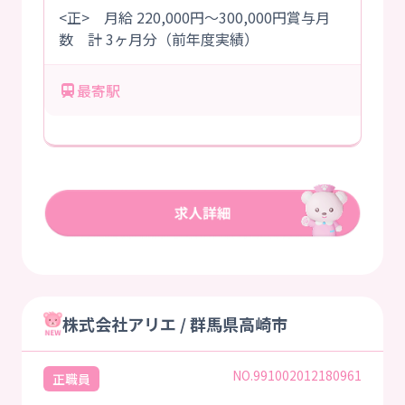
<正> 月給 220,000円～300,000円賞与月
数 計 3ヶ月分（前年度実績）
最寄駅
株式会社アリエ / 群馬県高崎市
NO.991002012180961
正職員