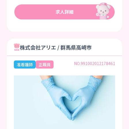
株式会社アリエ / 群馬県高崎市
NO.991002012178461
准看護師
正職員