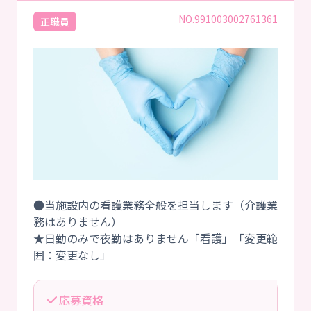
NO.991003002761361
正職員
●当施設内の看護業務全般を担当します（介護業
務はありません）
★日勤のみで夜勤はありません「看護」「変更範
応募資格