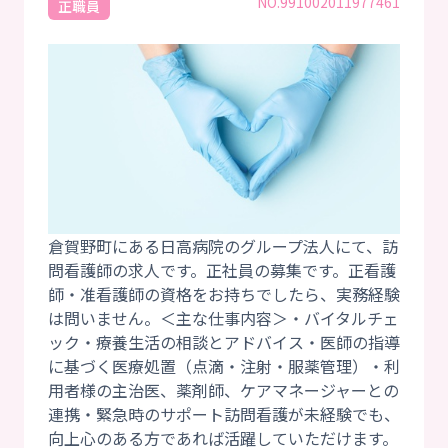
NO.991002011977461
正職員
倉賀野町にある日高病院のグループ法人にて、訪
問看護師の求人です。正社員の募集です。正看護
師・准看護師の資格をお持ちでしたら、実務経験
は問いません。＜主な仕事内容＞・バイタルチェ
ック・療養生活の相談とアドバイス・医師の指導
に基づく医療処置（点滴・注射・服薬管理）・利
用者様の主治医、薬剤師、ケアマネージャーとの
連携・緊急時のサポート訪問看護が未経験でも、
向上心のある方であれば活躍していただけます。