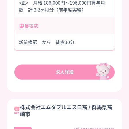
<正> 月給 186,000円～196,000円賞与月
数 計 2.2ヶ月分（前年度実績）
最寄駅
新前橋駅 から 徒歩30分
株式会社エムダブルエス日高 / 群馬県高
崎市