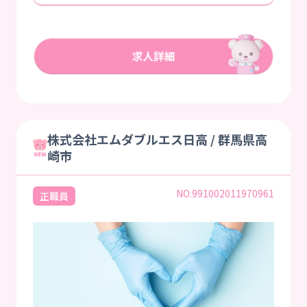
株式会社エムダブルエス日高 / 群馬県高
崎市
NO.991002011970961
正職員