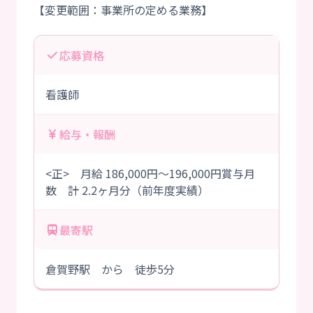
応募資格
看護師
給与・報酬
<正> 月給 186,000円～196,000円賞与月
数 計 2.2ヶ月分（前年度実績）
最寄駅
倉賀野駅 から 徒歩5分