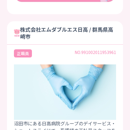
株式会社エムダブルエス日高 / 群馬県高
崎市
NO.991002011953961
正職員
沼田市にある日高病院グループのデイサービス・