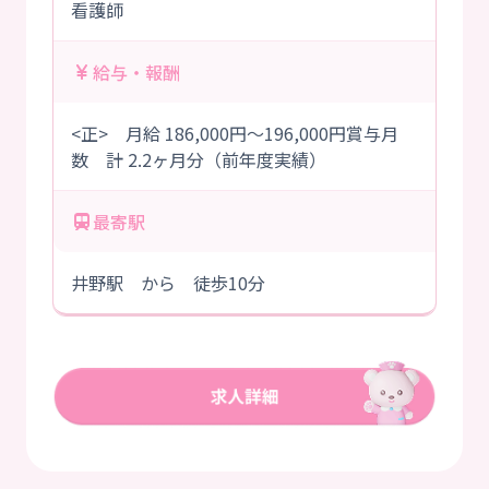
看護師
給与・報酬
<正> 月給 186,000円～196,000円賞与月
数 計 2.2ヶ月分（前年度実績）
最寄駅
井野駅 から 徒歩10分