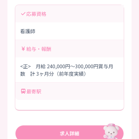
応募資格
看護師
給与・報酬
<正> 月給 240,000円～300,000円賞与月
数 計 3ヶ月分（前年度実績）
最寄駅