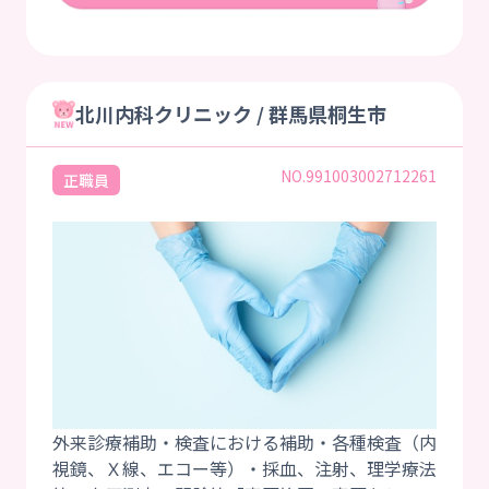
北川内科クリニック / 群馬県桐生市
NO.991003002712261
正職員
外来診療補助・検査における補助・各種検査（内
視鏡、Ｘ線、エコー等）・採血、注射、理学療法