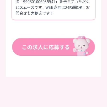
ID「990801006935541」を伝えていただく
とスムーズです。WEB応募は24時間OK！お
問合せも大歓迎です！