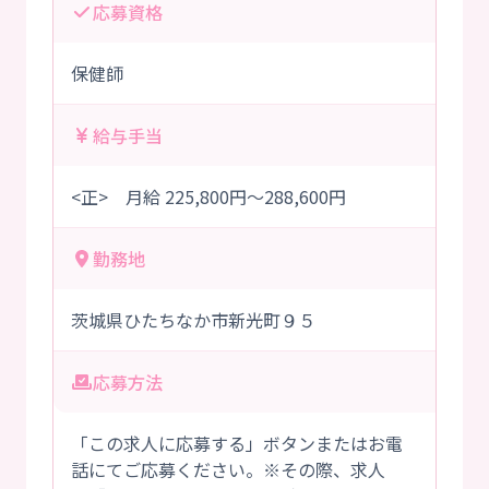
応募資格
保健師
給与手当
<正> 月給 225,800円～288,600円
勤務地
茨城県ひたちなか市新光町９５
応募方法
「この求人に応募する」ボタンまたはお電
話にてご応募ください。※その際、求人