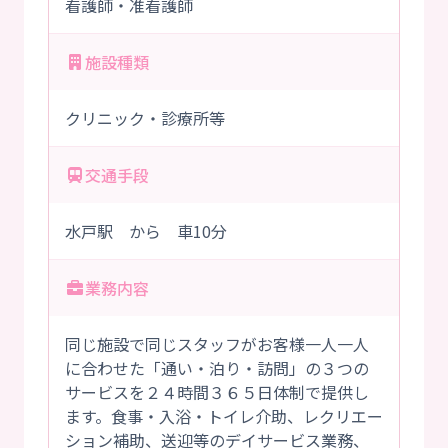
看護師・准看護師
施設種類
クリニック・診療所等
交通手段
水戸駅 から 車10分
業務内容
同じ施設で同じスタッフがお客様一人一人
に合わせた「通い・泊り・訪問」の３つの
サービスを２４時間３６５日体制で提供し
ます。食事・入浴・トイレ介助、レクリエー
ション補助、送迎等のデイサービス業務、