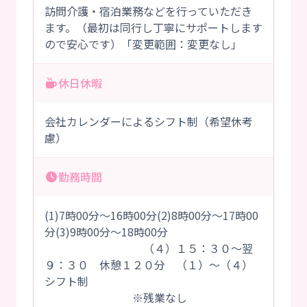
訪問介護・宿泊業務などを行っていただき
ます。（最初は同行し丁寧にサポートします
ので安心です）「変更範囲：変更なし」
休日休暇
会社カレンダーによるシフト制（希望休考
慮）
勤務時間
(1)7時00分～16時00分(2)8時00分～17時00
分(3)9時00分～18時00分
（４）１５：３０～翌
９：３０ 休憩１２０分 （１）～（４）
シフト制
※残業なし