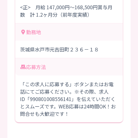
<正> 月給 147,000円～168,500円賞与月
数 計 1.2ヶ月分（前年度実績）
勤務地
茨城県水戸市元吉田町２３６－１８
応募方法
「この求人に応募する」ボタンまたはお電
話にてご応募ください。※その際、求人
ID「990801008556141」を伝えていただく
とスムーズです。WEB応募は24時間OK！お
問合せも大歓迎です！