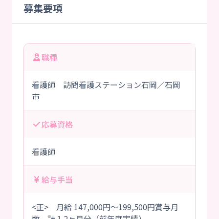
募集要項
職種
看護師 訪問看護ステーション石岡／石岡
市
応募資格
看護師
給与手当
<正> 月給 147,000円～199,500円賞与月
数 計 1.2ヶ月分（前年度実績）