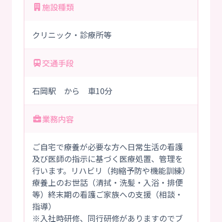
施設種類
クリニック・診療所等
交通手段
石岡駅 から 車10分
業務内容
ご自宅で療養が必要な方へ日常生活の看護
及び医師の指示に基づく医療処置、管理を
行います。リハビリ（拘縮予防や機能訓練）
療養上のお世話（清拭・洗髪・入浴・排便
等）終末期の看護ご家族への支援（相談・
指導）
※入社時研修、同行研修がありますのでブ