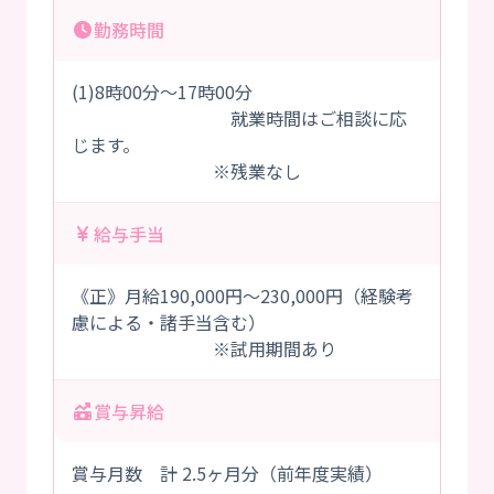
勤務時間
(1)8時00分～17時00分
就業時間はご相談に応
じます。
※残業なし
給与手当
《正》月給190,000円～230,000円（経験考
慮による・諸手当含む）
※試用期間あり
賞与昇給
賞与月数 計 2.5ヶ月分（前年度実績）