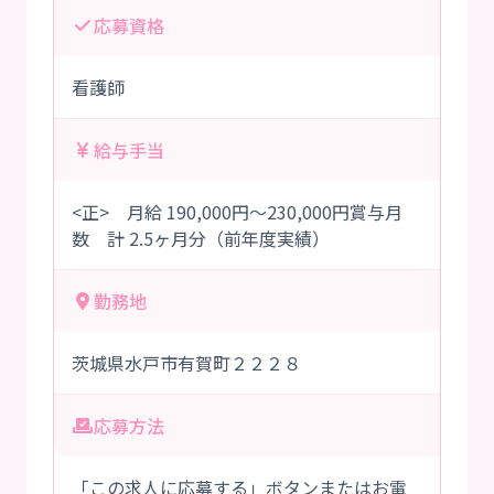
応募資格
看護師
給与手当
<正> 月給 190,000円～230,000円賞与月
数 計 2.5ヶ月分（前年度実績）
勤務地
茨城県水戸市有賀町２２２８
応募方法
「この求人に応募する」ボタンまたはお電