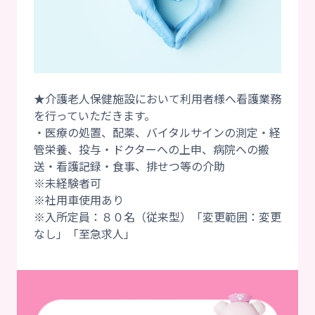
★介護老人保健施設において利用者様へ看護業務
を行っていただきます。
・医療の処置、配薬、バイタルサインの測定・経
管栄養、投与・ドクターへの上申、病院への搬
送・看護記録・食事、排せつ等の介助
※未経験者可
※社用車使用あり
※入所定員：８０名（従来型）「変更範囲：変更