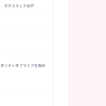
ム モデスティア水戸
クオリティオブライフを高め