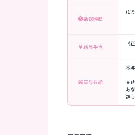
(1
勤務時間
（
《正
給与手当
賞与
賞与昇給
★
あ
詳