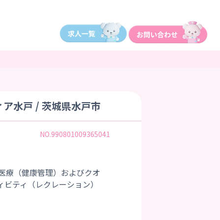
水戸 / 茨城県水戸市
NO.990801009365041
医療（健康管理）およびクオ
ィビティ（レクレーション）