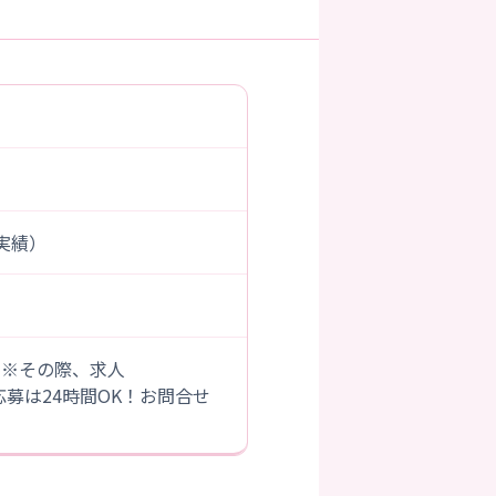
度実績）
。※その際、求人
B応募は24時間OK！お問合せ