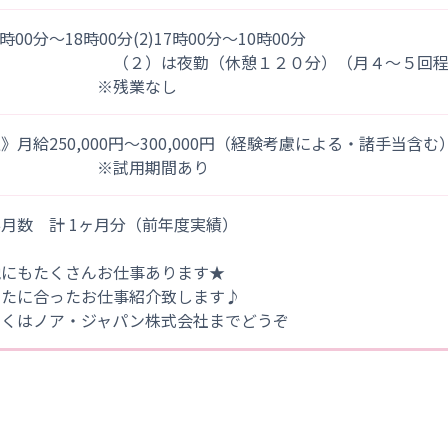
)9時00分～18時00分(2)17時00分～10時00分
２）は夜勤（休憩１２０分）（月４～５回程度）
※残業なし
》月給250,000円～300,000円（経験考慮による・諸手当含む
※試用期間あり
月数 計 1ヶ月分（前年度実績）
他にもたくさんお仕事あります★
なたに合ったお仕事紹介致します♪
しくはノア・ジャパン株式会社までどうぞ