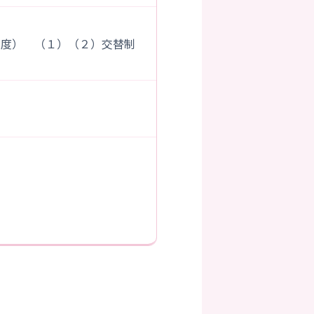
 （１）（２）交替制
）