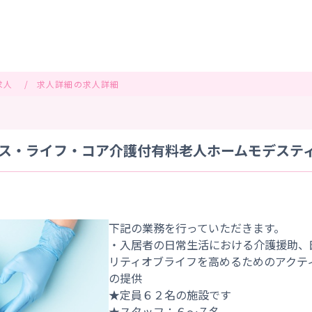
求人
求人詳細の求人詳細
ス・ライフ・コア介護付有料老人ホームモデスティア
下記の業務を行っていただきます。
・入居者の日常生活における介護援助、
リティオブライフを高めるためのアクテ
の提供
★定員６２名の施設です
★スタッフ：６～７名