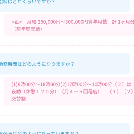
給料はどれくらいですか？
<正> 月給 250,000円～300,000円賞与月数 計 1ヶ月
（前年度実績）
勤務時間はどのようになりますか？
(1)9時00分～18時00分(2)17時00分～10時00分（２）は
夜勤（休憩１２０分）（月４～５回程度） （１）（２
交替制
お休みはどのようになっていますか？