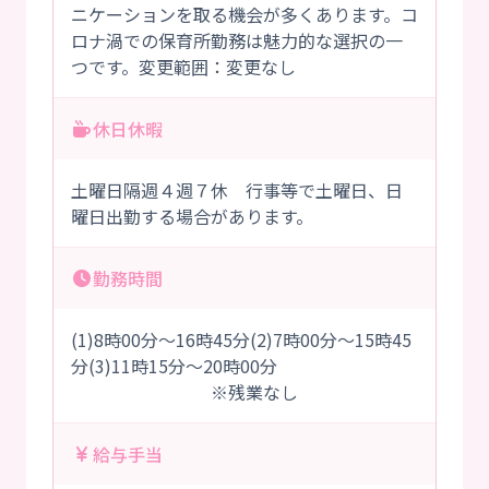
ニケーションを取る機会が多くあります。コ
ロナ渦での保育所勤務は魅力的な選択の一
つです。変更範囲：変更なし
休日休暇
土曜日隔週４週７休 行事等で土曜日、日
曜日出勤する場合があります。
勤務時間
(1)8時00分～16時45分(2)7時00分～15時45
分(3)11時15分～20時00分
※残業なし
給与手当