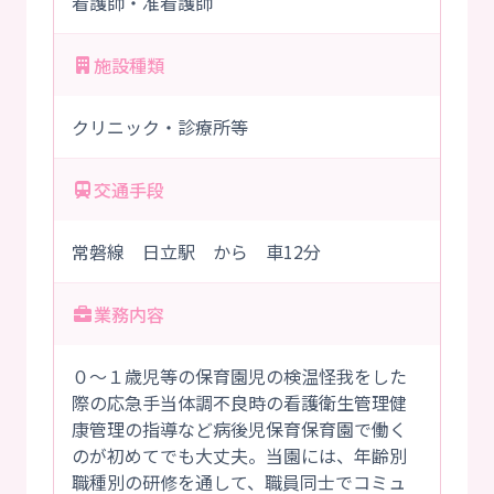
看護師・准看護師
施設種類
クリニック・診療所等
交通手段
常磐線 日立駅 から 車12分
業務内容
０～１歳児等の保育園児の検温怪我をした
際の応急手当体調不良時の看護衛生管理健
康管理の指導など病後児保育保育園で働く
のが初めてでも大丈夫。当園には、年齢別
職種別の研修を通して、職員同士でコミュ