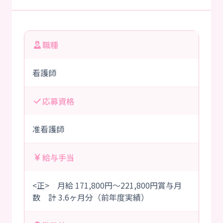
職種
看護師
応募資格
准看護師
給与手当
<正> 月給 171,800円～221,800円賞与月
数 計 3.6ヶ月分（前年度実績）