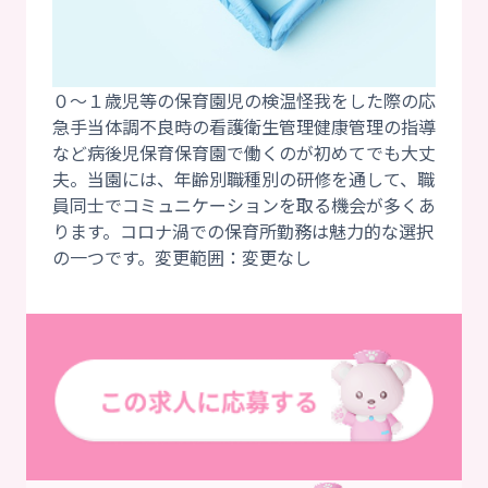
０～１歳児等の保育園児の検温怪我をした際の応
急手当体調不良時の看護衛生管理健康管理の指導
など病後児保育保育園で働くのが初めてでも大丈
夫。当園には、年齢別職種別の研修を通して、職
員同士でコミュニケーションを取る機会が多くあ
ります。コロナ渦での保育所勤務は魅力的な選択