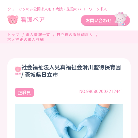
クリニックの非公開求人も！病院・施設のハローワーク求人
トップ
求人情報一覧
日立市の看護師求人
求人詳細の求人詳細
社会福祉法人見真福祉会滑川聖徳保育園
/ 茨城県日立市
NO.990802002212441
正職員