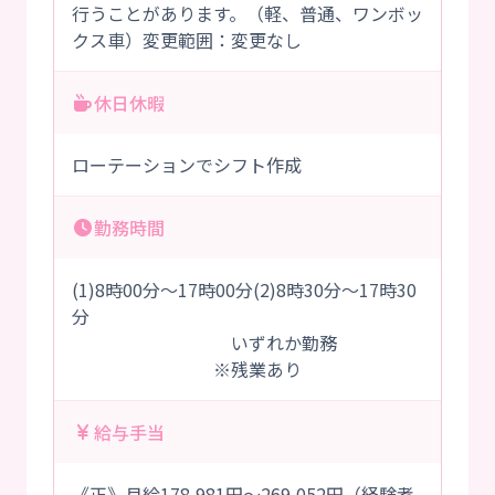
行うことがあります。（軽、普通、ワンボッ
クス車）変更範囲：変更なし
休日休暇
ローテーションでシフト作成
勤務時間
(1)8時00分～17時00分(2)8時30分～17時30
分
いずれか勤務
※残業あり
給与手当
《正》月給178,981円～269,052円（経験考