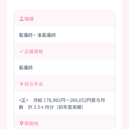
職種
看護師・准看護師
応募資格
看護師
給与手当
<正> 月給 178,981円～269,052円賞与月
数 計 3.5ヶ月分（前年度実績）
勤務地