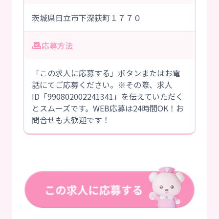
茨城県日立市下深荻町１７７０
応募方法
「この求人に応募する」ボタンまたはお電
話にてご応募ください。※その際、求人
ID「990802002241341」を伝えていただく
とスムーズです。WEB応募は24時間OK！お
問合せも大歓迎です！