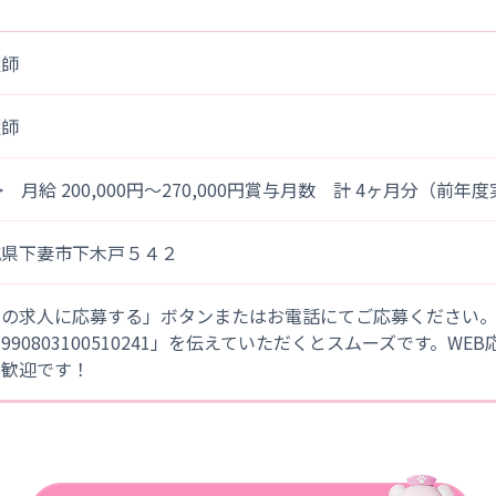
護師
護師
> 月給 200,000円～270,000円賞与月数 計 4ヶ月分（前年
城県下妻市下木戸５４２
この求人に応募する」ボタンまたはお電話にてご応募ください
「990803100510241」を伝えていただくとスムーズです。WE
大歓迎です！