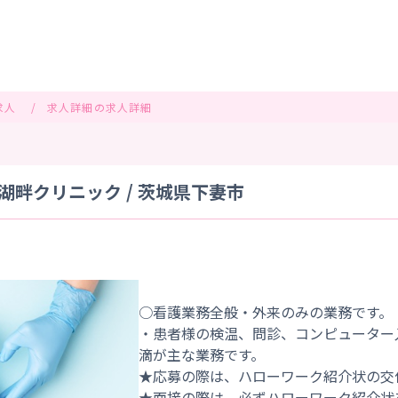
求人
求人詳細の求人詳細
畔クリニック / 茨城県下妻市
○看護業務全般・外来のみの業務です。
・患者様の検温、問診、コンピューター
滴が主な業務です。
★応募の際は、ハローワーク紹介状の交