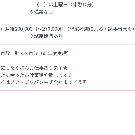
２）は土曜日（休憩０分）
※残業なし
》月給200,000円～270,000円（経験考慮による・諸手当含む
※試用期間あり
月数 計 4ヶ月分（前年度実績）
他にもたくさんお仕事あります★
なたに合ったお仕事紹介致します♪
しくはノア・ジャパン株式会社までどうぞ