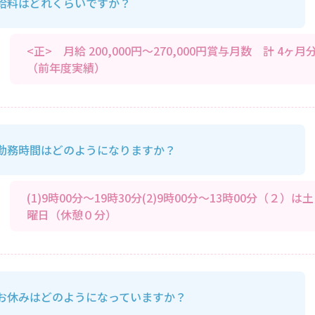
給料はどれくらいですか？
<正> 月給 200,000円～270,000円賞与月数 計 4ヶ月
（前年度実績）
勤務時間はどのようになりますか？
(1)9時00分～19時30分(2)9時00分～13時00分（２）は土
曜日（休憩０分）
お休みはどのようになっていますか？