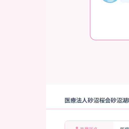
医療法人砂沼桜会砂沼湖畔