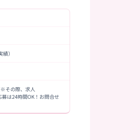
度実績）
。※その際、求人
B応募は24時間OK！お問合せ