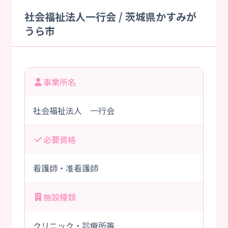
社会福祉法人一行会 / 茨城県かすみが
うら市
事業所名
社会福祉法人 一行会
必要資格
看護師・准看護師
施設種類
クリニック・診療所等