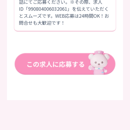
話にてご応募ください。※その際、求人
ID「990804006032061」を伝えていただく
とスムーズです。WEB応募は24時間OK！お
問合せも大歓迎です！