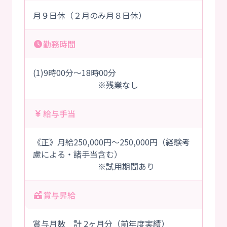
月９日休（２月のみ月８日休）
勤務時間
(1)9時00分～18時00分
※残業なし
給与手当
《正》月給250,000円～250,000円（経験考
慮による・諸手当含む）
※試用期間あり
賞与昇給
賞与月数 計 2ヶ月分（前年度実績）