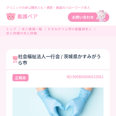
クリニックの非公開求人も！病院・施設のハローワーク求人
トップ
求人情報一覧
かすみがうら市の看護師求人
求人詳細の求人詳細
社会福祉法人一行会 / 茨城県かすみがう
ら市
NO.990804006032061
正職員