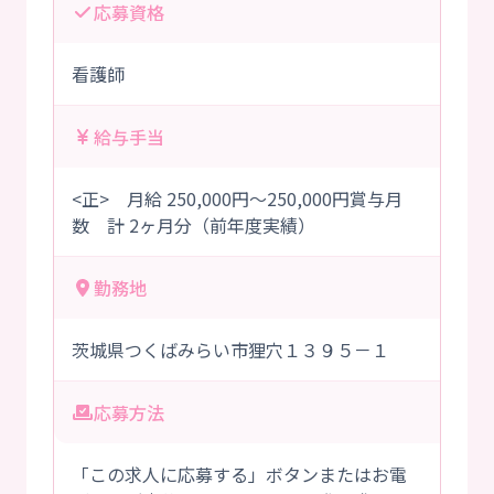
応募資格
看護師
給与手当
<正> 月給 250,000円～250,000円賞与月
数 計 2ヶ月分（前年度実績）
勤務地
茨城県つくばみらい市狸穴１３９５－１
応募方法
「この求人に応募する」ボタンまたはお電