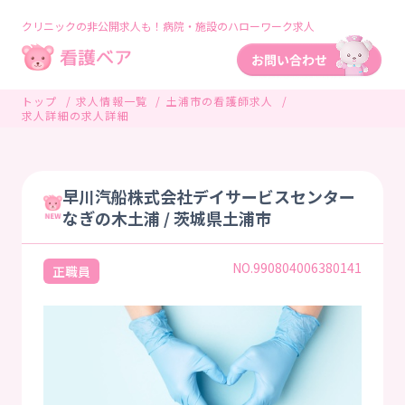
クリニックの非公開求人も！病院・施設のハローワーク求人
トップ
求人情報一覧
土浦市の看護師求人
求人詳細の求人詳細
早川汽船株式会社デイサービスセンター
なぎの木土浦 / 茨城県土浦市
NO.990804006380141
正職員