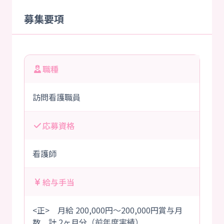
募集要項
職種
訪問看護職員
応募資格
看護師
給与手当
<正> 月給 200,000円～200,000円賞与月
数 計 2ヶ月分（前年度実績）