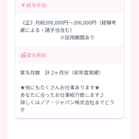
給与手当
《正》月給200,000円～200,000円（経験考
慮による・諸手当含む）
※試用期間あり
賞与昇給
賞与月数 計 2ヶ月分（前年度実績）
★他にもたくさんお仕事あります★
あなたに合ったお仕事紹介致します♪
詳しくはノア・ジャパン株式会社までどう
ぞ