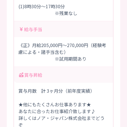
(1)8時30分～17時30分
※残業なし
給与手当
《正》月給205,000円～270,000円（経験考
慮による・諸手当含む）
※試用期間あり
賞与昇給
賞与月数 計 3ヶ月分（前年度実績）
★他にもたくさんお仕事あります★
あなたに合ったお仕事紹介致します♪
詳しくはノア・ジャパン株式会社までどう
ぞ