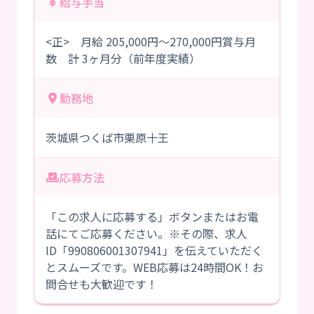
給与手当
<正> 月給 205,000円～270,000円賞与月
数 計 3ヶ月分（前年度実績）
勤務地
茨城県つくば市栗原十王
応募方法
「この求人に応募する」ボタンまたはお電
話にてご応募ください。※その際、求人
ID「990806001307941」を伝えていただく
とスムーズです。WEB応募は24時間OK！お
問合せも大歓迎です！