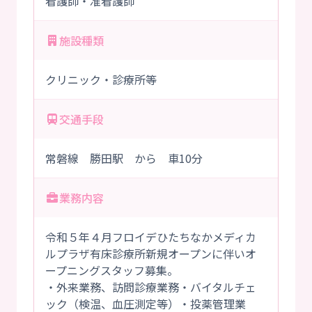
看護師・准看護師
施設種類
クリニック・診療所等
交通手段
常磐線 勝田駅 から 車10分
業務内容
令和５年４月フロイデひたちなかメディカ
ルプラザ有床診療所新規オープンに伴いオ
ープニングスタッフ募集。
・外来業務、訪問診療業務・バイタルチェ
ック（検温、血圧測定等）・投薬管理業