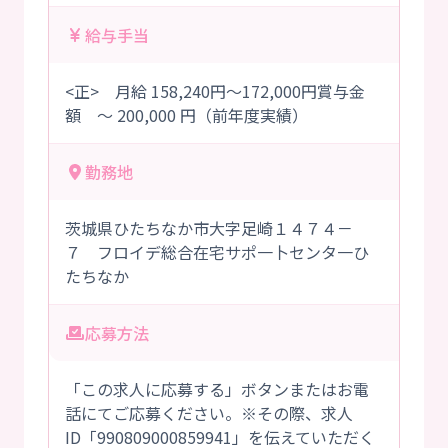
給与手当
<正> 月給 158,240円～172,000円賞与金
額 ～ 200,000 円（前年度実績）
勤務地
茨城県ひたちなか市大字足崎１４７４－
７ フロイデ総合在宅サポ一卜センタ一ひ
たちなか
応募方法
「この求人に応募する」ボタンまたはお電
話にてご応募ください。※その際、求人
ID「990809000859941」を伝えていただく