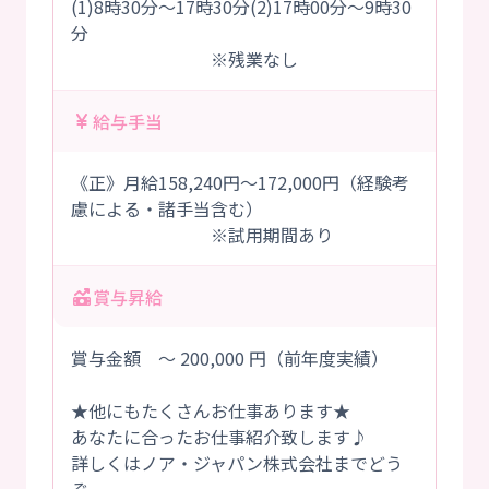
(1)8時30分～17時30分(2)17時00分～9時30
分
※残業なし
給与手当
《正》月給158,240円～172,000円（経験考
慮による・諸手当含む）
※試用期間あり
賞与昇給
賞与金額 ～ 200,000 円（前年度実績）
★他にもたくさんお仕事あります★
あなたに合ったお仕事紹介致します♪
詳しくはノア・ジャパン株式会社までどう