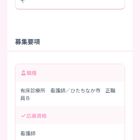
ぞ
募集要項
職種
有床診療所 看護師／ひたちなか市 正職
員Ｂ
応募資格
看護師