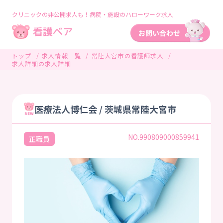
クリニックの非公開求人も！病院・施設のハローワーク求人
トップ
求人情報一覧
常陸大宮市の看護師求人
求人詳細の求人詳細
医療法人博仁会 / 茨城県常陸大宮市
NO.990809000859941
正職員