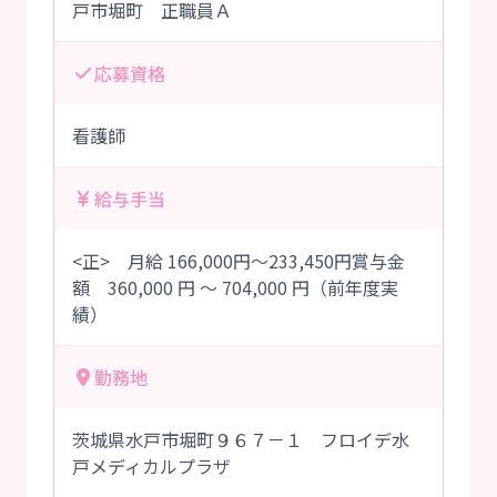
戸市堀町 正職員Ａ
応募資格
看護師
給与手当
<正> 月給 166,000円～233,450円賞与金
額 360,000 円 ～ 704,000 円（前年度実
績）
勤務地
茨城県水戸市堀町９６７－１ フロイデ水
戸メディカルプラザ