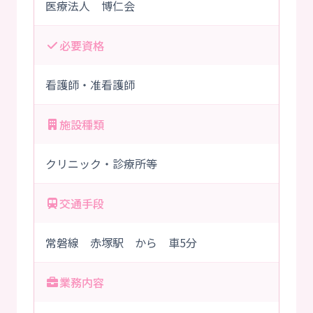
医療法人 博仁会
必要資格
看護師・准看護師
施設種類
クリニック・診療所等
交通手段
常磐線 赤塚駅 から 車5分
業務内容