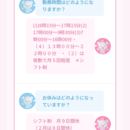
勤務時間はどのようにな
りますか？
(1)8時15分～17時15分(2)
17時00分～9時30分(3)7
時00分～16時00分・
（４）１３時００分～２
２時００分 ・（２）は
夜勤で月５回程度 ＊シ
フト制
お休みはどのようになっ
ていますか？
シフト制 月９日間休
（２月は８日間休）