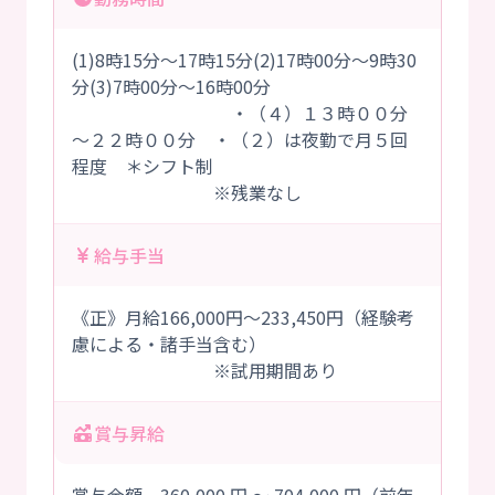
(1)8時15分～17時15分(2)17時00分～9時30
分(3)7時00分～16時00分
・（４）１３時００分
～２２時００分 ・（２）は夜勤で月５回
程度 ＊シフト制
※残業なし
給与手当
《正》月給166,000円～233,450円（経験考
慮による・諸手当含む）
※試用期間あり
賞与昇給