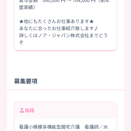
賞与金額 360,000 円 ～ 704,000 円（前年
度実績）
★他にもたくさんお仕事あります★
あなたに合ったお仕事紹介致します♪
詳しくはノア・ジャパン株式会社までどう
ぞ
募集要項
職種
看護小規模多機能型居宅介護 看護師／水