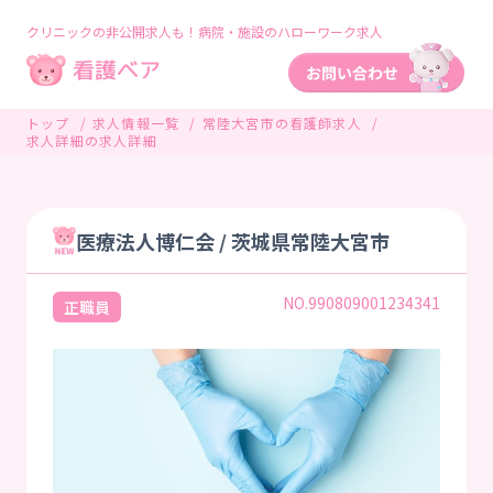
クリニックの非公開求人も！病院・施設のハローワーク求人
トップ
求人情報一覧
常陸大宮市の看護師求人
求人詳細の求人詳細
医療法人博仁会 / 茨城県常陸大宮市
NO.990809001234341
正職員