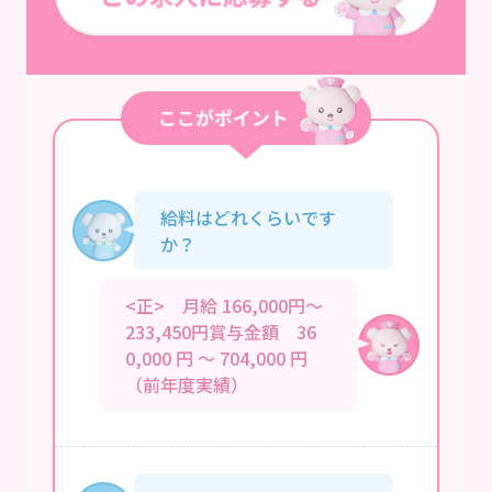
給料はどれくらいです
か？
<正> 月給 166,000円～
233,450円賞与金額 36
0,000 円 ～ 704,000 円
（前年度実績）