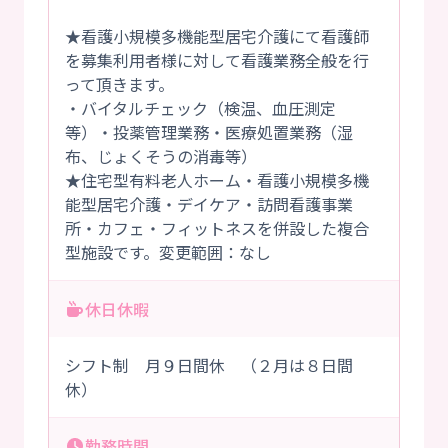
★看護小規模多機能型居宅介護にて看護師
を募集利用者様に対して看護業務全般を行
って頂きます。
・バイタルチェック（検温、血圧測定
等）・投薬管理業務・医療処置業務（湿
布、じょくそうの消毒等）
★住宅型有料老人ホーム・看護小規模多機
能型居宅介護・デイケア・訪問看護事業
所・カフェ・フィットネスを併設した複合
型施設です。変更範囲：なし
休日休暇
シフト制 月９日間休 （２月は８日間
休）
勤務時間