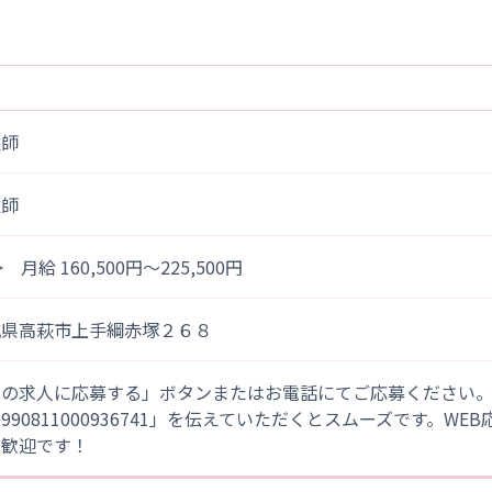
護師
護師
> 月給 160,500円～225,500円
城県高萩市上手綱赤塚２６８
この求人に応募する」ボタンまたはお電話にてご応募ください
「990811000936741」を伝えていただくとスムーズです。WE
大歓迎です！