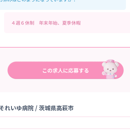
４週６休制 年末年始、夏季休暇
れいゆ病院 / 茨城県高萩市