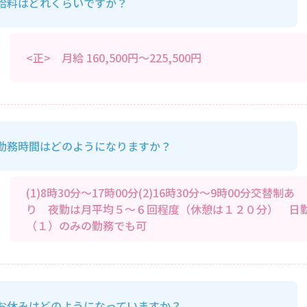
給料はどれくらいですか？
<正> 月給 160,500円～225,500円
勤務時間はどのようになりますか？
(1)8時30分～17時00分(2)16時30分～9時00分交替制あ
り 夜勤は月平均５～６回程度（休憩は１２０分） 日
（１）のみの勤務でも可
お休みはどのようになっていますか？