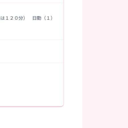
２０分） 日勤（１）
）