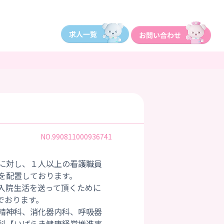
NO.990811000936741
に対し、１人以上の看護職員
を配置しております。
入院生活を送って頂くために
でおります。
精神科、消化器内科、呼吸器
科【いばらき健康経営推進事