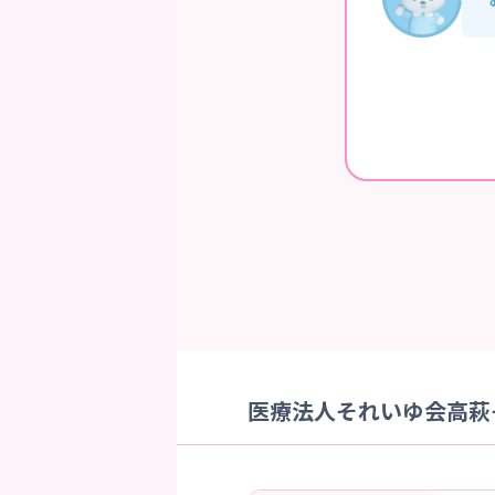
医療法人それいゆ会高萩そ