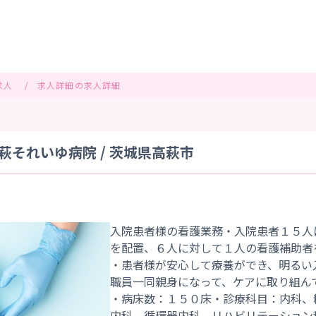
求人
求人詳細の求人詳細
それいゆ病院 / 茨城県高萩市
入院患者様の看護業務・入院患者１５人
を配置、６人に対して１人の看護補助者
・患者様が安心して療養ができ、明るい
職員一同親身になって、ケアに取り組ん
・病床数：１５０床・診療科目：内科、
内科、循環器内科、リハビリテーション