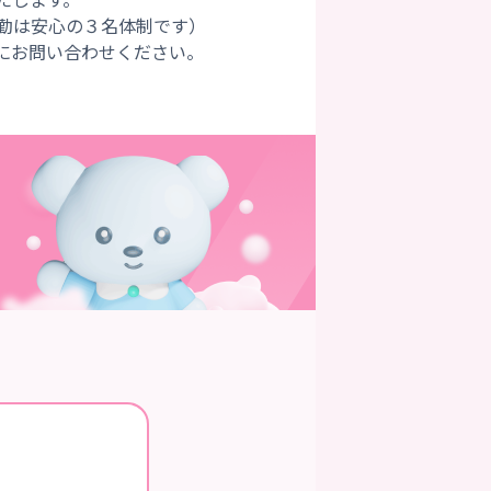
勤は安心の３名体制です）
にお問い合わせください。