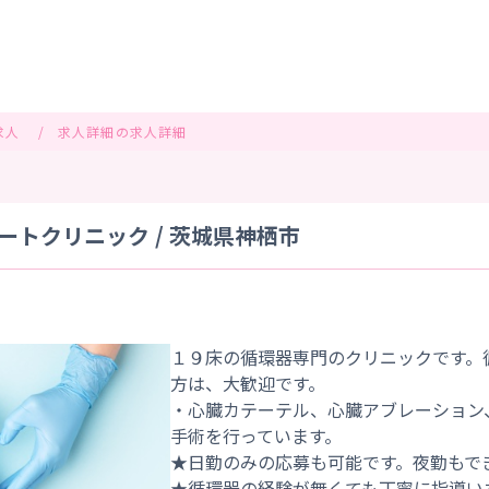
求人
求人詳細の求人詳細
トクリニック / 茨城県神栖市
１９床の循環器専門のクリニックです。
方は、大歓迎です。
・心臓カテーテル、心臓アブレーション
手術を行っています。
★日勤のみの応募も可能です。夜勤もで
★循環器の経験が無くても丁寧に指導い