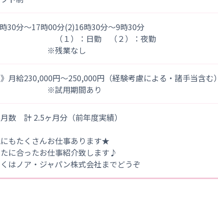
)8時30分～17時00分(2)16時30分～9時30分
１）：日勤 （２）：夜勤
※残業なし
》月給230,000円～250,000円（経験考慮による・諸手当含む
※試用期間あり
月数 計 2.5ヶ月分（前年度実績）
他にもたくさんお仕事あります★
なたに合ったお仕事紹介致します♪
しくはノア・ジャパン株式会社までどうぞ