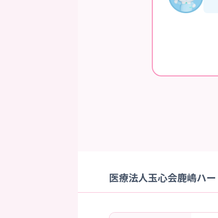
医療法人玉心会鹿嶋ハート