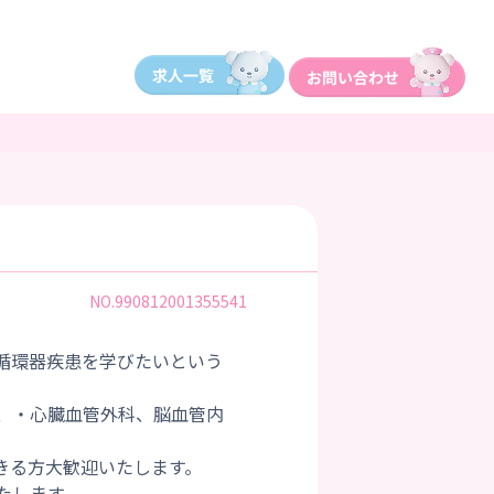
NO.990812001355541
循環器疾患を学びたいという
、・心臓血管外科、脳血管内
きる方大歓迎いたします。
たします。