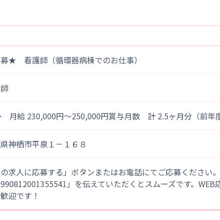
急募★ 看護師（循環器病棟でのお仕事）
護師
> 月給 230,000円～250,000円賞与月数 計 2.5ヶ月分（前
城県神栖市平泉１－１６８
この求人に応募する」ボタンまたはお電話にてご応募ください
「990812001355541」を伝えていただくとスムーズです。WE
大歓迎です！