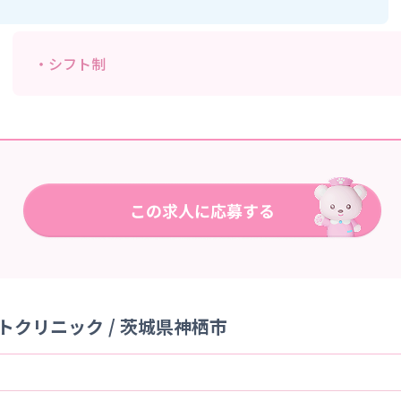
・シフト制
クリニック / 茨城県神栖市