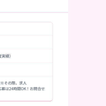
年度実績）
。※その際、求人
B応募は24時間OK！お問合せ