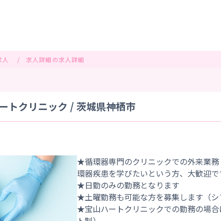
求人
求人詳細の求人詳細
トクリニック / 茨城県神栖市
★循環器専門のクリニックでの外来業務
環器疾患を学びたいという方、大歓迎で
★日勤のみの勤務となります
★土曜勤務も可能な方を募集します（シ
★宝山ハートクリニックでの勤務の場合
ト制）