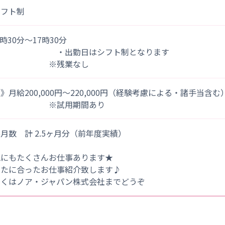
シフト制
)8時30分～17時30分
出勤日はシフト制となります
※残業なし
》月給200,000円～220,000円（経験考慮による・諸手当含む
※試用期間あり
月数 計 2.5ヶ月分（前年度実績）
他にもたくさんお仕事あります★
なたに合ったお仕事紹介致します♪
しくはノア・ジャパン株式会社までどうぞ