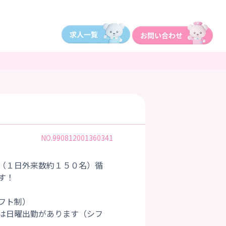
NO.990812001360341
（１日外来数約１５０名）循
す！
フト制）
は日曜出勤があります（シフ