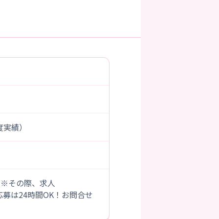
年度実績）
。※その際、求人
B応募は24時間OK！お問合せ