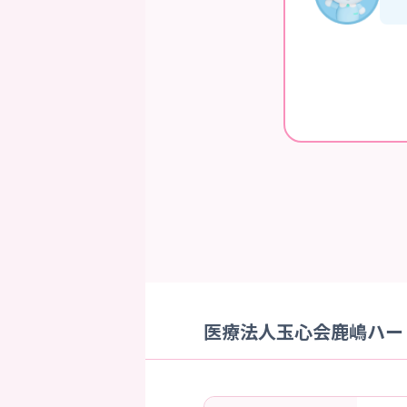
医療法人玉心会鹿嶋ハート