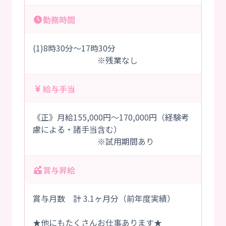
勤務時間
(1)8時30分～17時30分
※残業なし
給与手当
《正》月給155,000円～170,000円（経験考
慮による・諸手当含む）
※試用期間あり
賞与昇給
賞与月数 計 3.1ヶ月分（前年度実績）
★他にもたくさんお仕事あります★