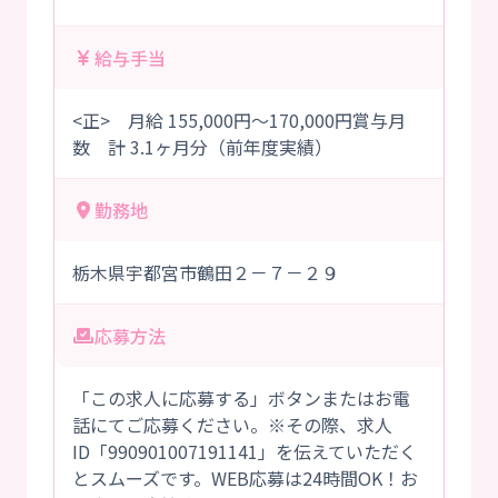
給与手当
<正> 月給 155,000円～170,000円賞与月
数 計 3.1ヶ月分（前年度実績）
勤務地
栃木県宇都宮市鶴田２－７－２９
応募方法
「この求人に応募する」ボタンまたはお電
話にてご応募ください。※その際、求人
ID「990901007191141」を伝えていただく
とスムーズです。WEB応募は24時間OK！お