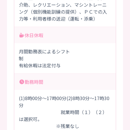
介助、レクリエーション、マシントレーニ
ング（個別機能訓練の提供）、ＰＣでの入
力等・利用者様の送迎（運転・添乗）
休日休暇
月間勤務表によるシフト
制
有給休暇は法定付与
勤務時間
(1)8時00分～17時00分(2)8時30分～17時30
分
就業時間（１）（２）
は選択可。
※残業なし