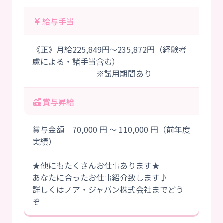
給与手当
《正》月給225,849円～235,872円（経験考
慮による・諸手当含む）
※試用期間あり
賞与昇給
賞与金額 70,000 円 ～ 110,000 円（前年度
実績）
★他にもたくさんお仕事あります★
あなたに合ったお仕事紹介致します♪
詳しくはノア・ジャパン株式会社までどう
ぞ