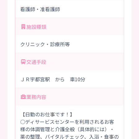
看護師・准看護師
施設種類
クリニック・診療所等
交通手段
ＪＲ宇都宮駅 から 車10分
業務内容
【日勤のお仕事です！】
○ディサービスセンターを利用されるお客
様の体調管理と介護全般（具体的には）・
薬の整理、バイタルチェック、入浴・食事の