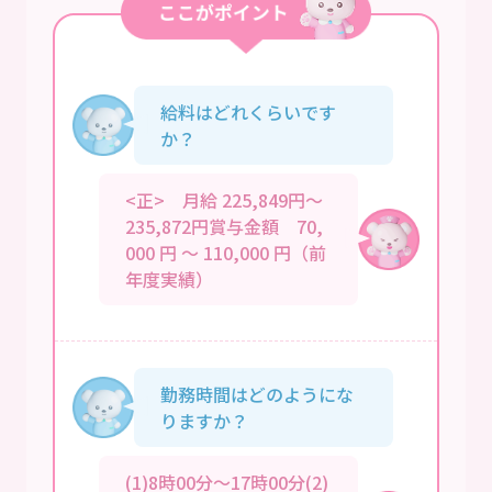
給料はどれくらいです
か？
<正> 月給 225,849円～
235,872円賞与金額 70,
000 円 ～ 110,000 円（前
年度実績）
勤務時間はどのようにな
りますか？
(1)8時00分～17時00分(2)