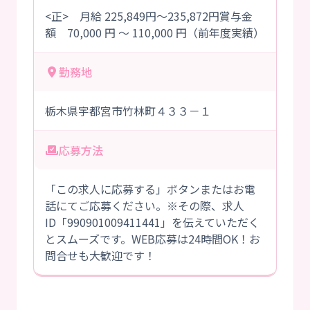
<正> 月給 225,849円～235,872円賞与金
額 70,000 円 ～ 110,000 円（前年度実績）
勤務地
栃木県宇都宮市竹林町４３３－１
応募方法
「この求人に応募する」ボタンまたはお電
話にてご応募ください。※その際、求人
ID「990901009411441」を伝えていただく
とスムーズです。WEB応募は24時間OK！お
問合せも大歓迎です！