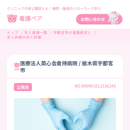
クリニックの非公開求人も！病院・施設のハローワーク求人
トップ
求人情報一覧
宇都宮市の看護師求人
求人詳細の求人詳細
医療法人英心会倉持病院 / 栃木県宇都宮
市
NO.990901011536241
正職員