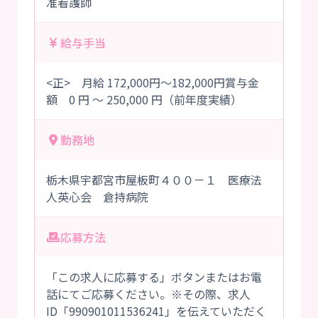
准看護師
給与手当
<正> 月給 172,000円～182,000円賞与金
額 0 円 ～ 250,000 円（前年度実績）
勤務地
栃木県宇都宮市屋板町４００－１ 医療法
人英心会 倉持病院
応募方法
「この求人に応募する」ボタンまたはお電
話にてご応募ください。※その際、求人
ID「990901011536241」を伝えていただく