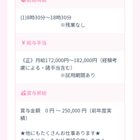
(1)8時30分～18時30分
※残業なし
給与手当
《正》月給172,000円～182,000円（経験考
慮による・諸手当含む）
※試用期間あり
賞与昇給
賞与金額 0 円 ～ 250,000 円（前年度実
績）
★他にもたくさんお仕事あります★