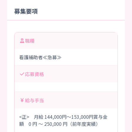
募集要項
職種
看護補助者≪急募≫
応募資格
給与手当
<正> 月給 144,000円～153,000円賞与金
額 0 円 ～ 250,000 円（前年度実績）