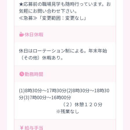
★応募前の職場見学も随時行っています。お
気軽にお問い合わせ下さい。
≪急募≫「変更範囲：変更なし」
休日休暇
休日はローテーション制による。年末年始
（その他）休暇あり。
勤務時間
(1)8時30分～17時30分(2)8時30分～18時30
分(3)7時00分～16時00分
（２）休憩１２０分
※残業なし
給与手当