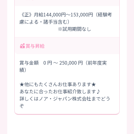
《正》月給144,000円～153,000円（経験考
慮による・諸手当含む）
※試用期間なし
賞与昇給
賞与金額 0 円 ～ 250,000 円（前年度実
績）
★他にもたくさんお仕事あります★
あなたに合ったお仕事紹介致します♪
詳しくはノア・ジャパン株式会社までどう
ぞ