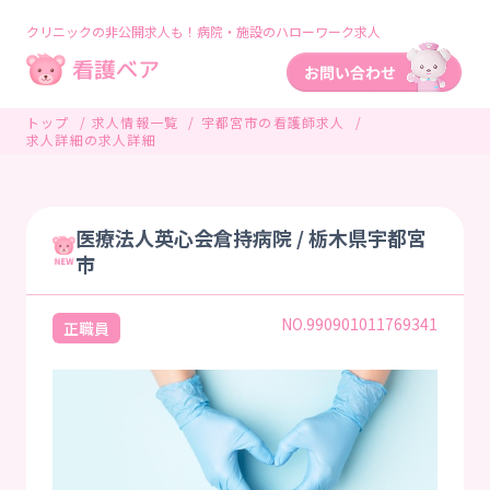
クリニックの非公開求人も！病院・施設のハローワーク求人
トップ
求人情報一覧
宇都宮市の看護師求人
求人詳細の求人詳細
医療法人英心会倉持病院 / 栃木県宇都宮
市
NO.990901011769341
正職員