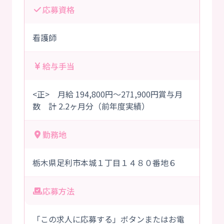
応募資格
看護師
給与手当
<正> 月給 194,800円～271,900円賞与月
数 計 2.2ヶ月分（前年度実績）
勤務地
栃木県足利市本城１丁目１４８０番地６
応募方法
「この求人に応募する」ボタンまたはお電