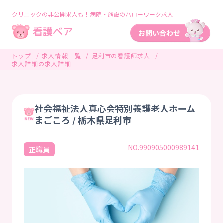
クリニックの非公開求人も！病院・施設のハローワーク求人
トップ
求人情報一覧
足利市の看護師求人
求人詳細の求人詳細
社会福祉法人真心会特別養護老人ホーム
まごころ / 栃木県足利市
NO.990905000989141
正職員