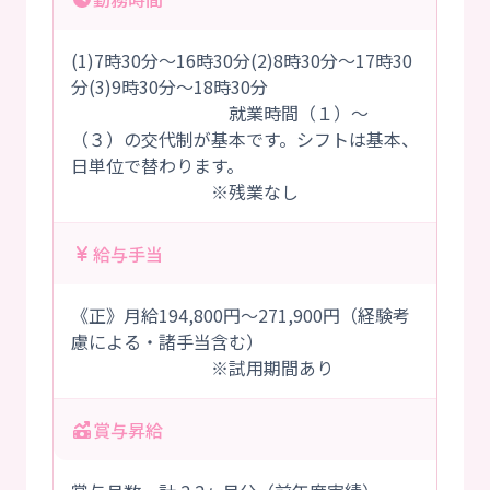
(1)7時30分～16時30分(2)8時30分～17時30
分(3)9時30分～18時30分
就業時間（１）～
（３）の交代制が基本です。シフトは基本、
日単位で替わります。
※残業なし
給与手当
《正》月給194,800円～271,900円（経験考
慮による・諸手当含む）
※試用期間あり
賞与昇給