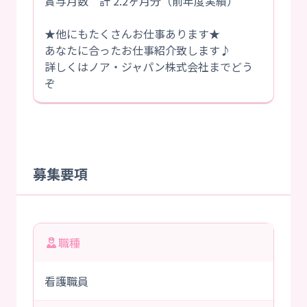
賞与月数 計 2.2ヶ月分（前年度実績）
★他にもたくさんお仕事あります★
あなたに合ったお仕事紹介致します♪
詳しくはノア・ジャパン株式会社までどう
ぞ
募集要項
職種
看護職員