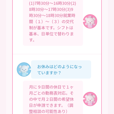
(1)7時30分～16時30分(2)
8時30分～17時30分(3)9
時30分～18時30分就業時
間（１）～（３）の交代
制が基本です。シフトは
基本、日単位で替わりま
す。
お休みはどのようになっ
ていますか？
月に９日間の休日で１ヶ
月ごとの勤務表対応。そ
の中で月２日間の希望休
日が申請できます。（調
整相談の可能性あり）