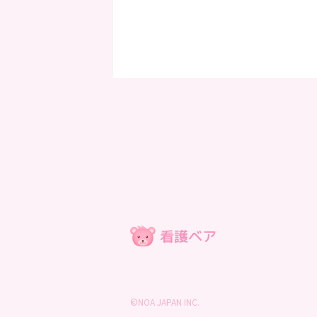
©NOA JAPAN INC.