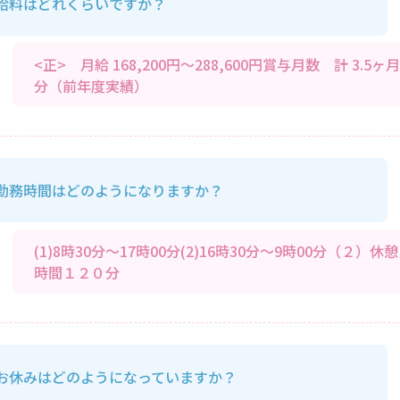
給料はどれくらいですか？
<正> 月給 168,200円～288,600円賞与月数 計 3.5ヶ月
分（前年度実績）
勤務時間はどのようになりますか？
(1)8時30分～17時00分(2)16時30分～9時00分（２）休憩
時間１２０分
お休みはどのようになっていますか？