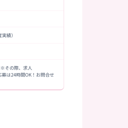
年度実績）
。※その際、求人
B応募は24時間OK！お問合せ