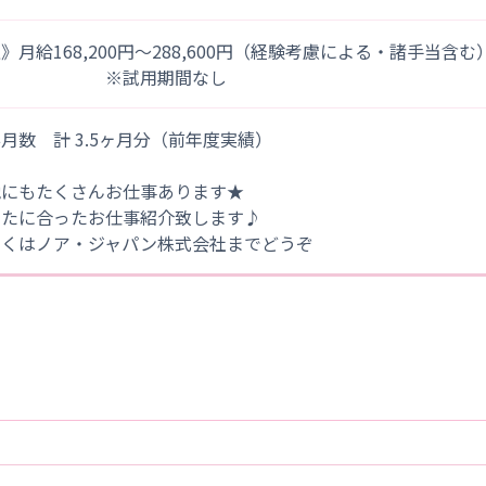
》月給168,200円～288,600円（経験考慮による・諸手当含む
※試用期間なし
月数 計 3.5ヶ月分（前年度実績）
他にもたくさんお仕事あります★
なたに合ったお仕事紹介致します♪
しくはノア・ジャパン株式会社までどうぞ