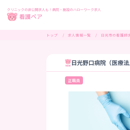
クリニックの非公開求人も！病院・施設のハローワーク求人
トップ
求人情報一覧
日光市の看護師
日光野口病院（医療法人
正職員