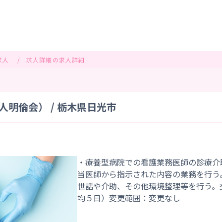
求人
求人詳細の求人詳細
明倫会） / 栃木県日光市
・療養型病院での看護業務医師の診療介
当医師から指示された内容の業務を行う
世話や介助、その他環境整理等を行う。