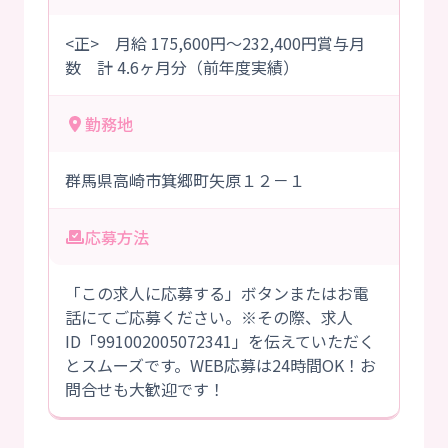
<正> 月給 175,600円～232,400円賞与月
数 計 4.6ヶ月分（前年度実績）
勤務地
群馬県高崎市箕郷町矢原１２－１
応募方法
「この求人に応募する」ボタンまたはお電
話にてご応募ください。※その際、求人
ID「991002005072341」を伝えていただく
とスムーズです。WEB応募は24時間OK！お
問合せも大歓迎です！