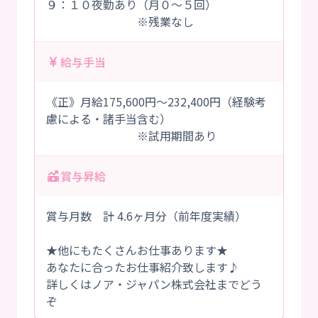
９：１０夜勤あり（月０～５回）
※残業なし
給与手当
《正》月給175,600円～232,400円（経験考
慮による・諸手当含む）
※試用期間あり
賞与昇給
賞与月数 計 4.6ヶ月分（前年度実績）
★他にもたくさんお仕事あります★
あなたに合ったお仕事紹介致します♪
詳しくはノア・ジャパン株式会社までどう
ぞ