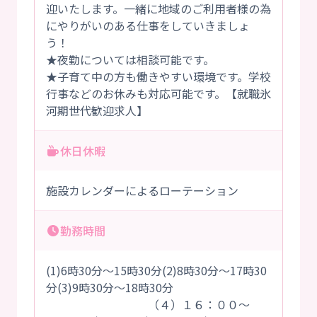
迎いたします。一緒に地域のご利用者様の為
にやりがいのある仕事をしていきましょ
う！
★夜勤については相談可能です。
★子育て中の方も働きやすい環境です。学校
行事などのお休みも対応可能です。【就職氷
河期世代歓迎求人】
休日休暇
施設カレンダーによるローテーション
勤務時間
(1)6時30分～15時30分(2)8時30分～17時30
分(3)9時30分～18時30分
（４）１６：００～