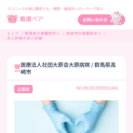
クリニックの非公開求人も！病院・施設のハローワーク求人
トップ
群馬県の看護師求人
高崎市の看護師求人
求人詳細の求人詳細
医療法人社団大原会大原病院 / 群馬県高
崎市
NO.991002005551441
正職員