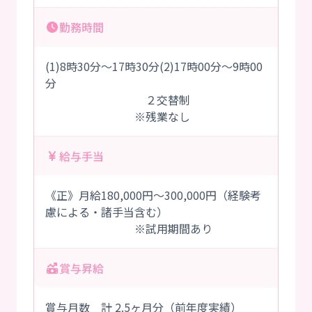
勤務時間
(1)8時30分～17時30分(2)17時00分～9時00
分
２交替制
※残業なし
給与手当
《正》月給180,000円～300,000円（経験考
慮による・諸手当含む）
※試用期間あり
賞与昇給
賞与月数 計 2.5ヶ月分（前年度実績）