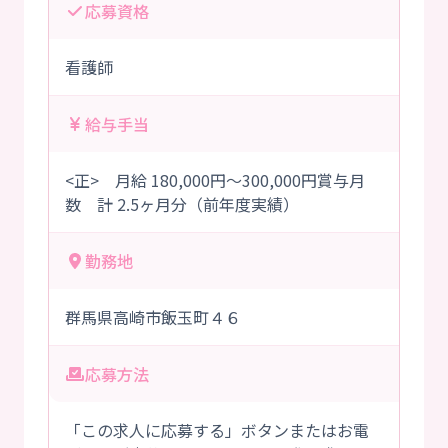
応募資格
看護師
給与手当
<正> 月給 180,000円～300,000円賞与月
数 計 2.5ヶ月分（前年度実績）
勤務地
群馬県高崎市飯玉町４６
応募方法
「この求人に応募する」ボタンまたはお電