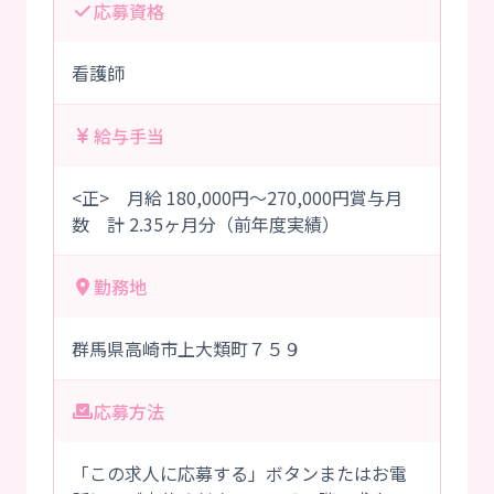
応募資格
看護師
給与手当
<正> 月給 180,000円～270,000円賞与月
数 計 2.35ヶ月分（前年度実績）
勤務地
群馬県高崎市上大類町７５９
応募方法
「この求人に応募する」ボタンまたはお電