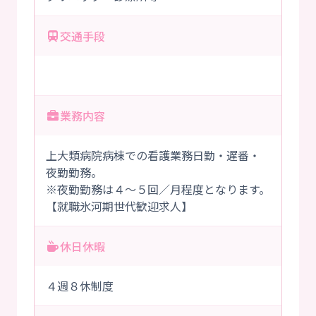
交通手段
業務内容
上大類病院病棟での看護業務日勤・遅番・
夜勤勤務。
※夜勤勤務は４～５回／月程度となります。
【就職氷河期世代歓迎求人】
休日休暇
４週８休制度