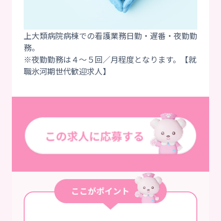
上大類病院病棟での看護業務日勤・遅番・夜勤勤
務。
※夜勤勤務は４～５回／月程度となります。【就