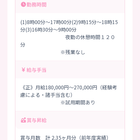
勤務時間
(1)8時00分～17時00分(2)9時15分～18時15
分(3)16時30分～9時00分
夜勤の休憩時間１２０
分
※残業なし
給与手当
《正》月給180,000円～270,000円（経験考
慮による・諸手当含む）
※試用期間あり
賞与昇給
賞与月数 計 2.35ヶ月分（前年度実績）