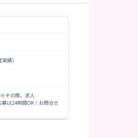
年度実績）
。※その際、求人
B応募は24時間OK！お問合せ