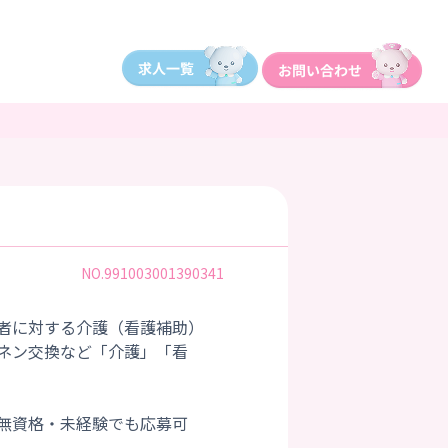
NO.991003001390341
者に対する介護（看護補助）
ネン交換など「介護」「看
無資格・未経験でも応募可