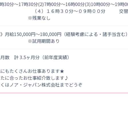
)8時30分～17時30分(2)7時00分～16時00分(3)10時00分～19時
４）１６時３０分～０９時００分 交替
※残業なし
》月給150,000円～180,000円（経験考慮による・諸手当含む
※試用期間あり
月数 計 3.5ヶ月分（前年度実績）
他にもたくさんお仕事あります★
なたに合ったお仕事紹介致します♪
しくはノア・ジャパン株式会社までどうぞ