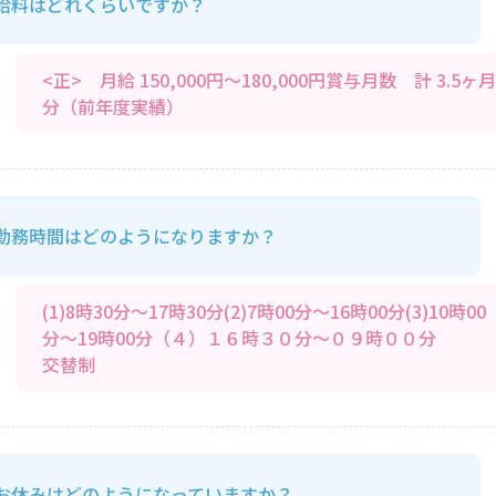
給料はどれくらいですか？
<正> 月給 150,000円～180,000円賞与月数 計 3.5ヶ月
分（前年度実績）
勤務時間はどのようになりますか？
(1)8時30分～17時30分(2)7時00分～16時00分(3)10時00
分～19時00分（４）１６時３０分～０９時００分
交替制
お休みはどのようになっていますか？