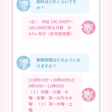
給料はどれくらいです
か？
<正> 月給 190,000円～
260,000円賞与月数 計
4.5ヶ月分（前年度実績）
勤務時間はどのようにな
りますか？
(1)8時30分～18時00分(2)
8時30分～12時00分
（１）月曜・火曜・木
曜・金曜・第一以外の水
曜 （２）第一水曜・土
曜