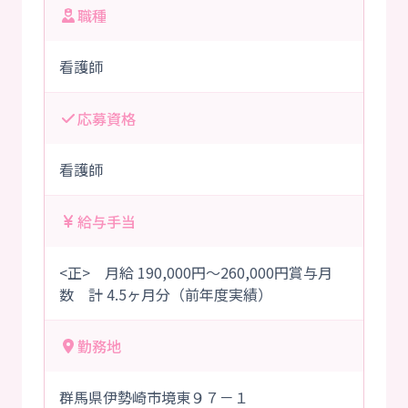
職種
看護師
応募資格
看護師
給与手当
<正> 月給 190,000円～260,000円賞与月
数 計 4.5ヶ月分（前年度実績）
勤務地
群馬県伊勢崎市境東９７－１