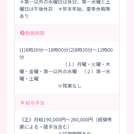
＊第一以外の水曜日は休日、第一水曜と土
曜日は午後休診 ＊年末年始、夏季休暇等
あり
勤務時間
(1)8時30分～18時00分(2)8時30分～12時00
分
（１）月曜・火曜・木
曜・金曜・第一以外の水曜 （２）第一水
曜・土曜
※残業なし
給与手当
《正》月給190,000円～260,000円（経験考
慮による・諸手当含む）
※試用期間あり