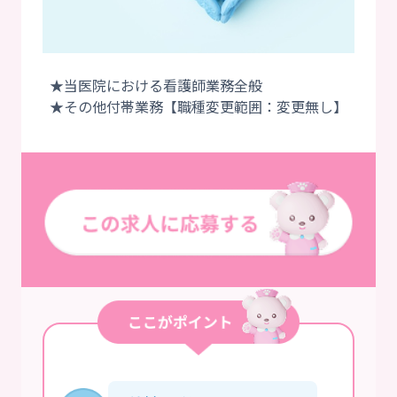
★当医院における看護師業務全般