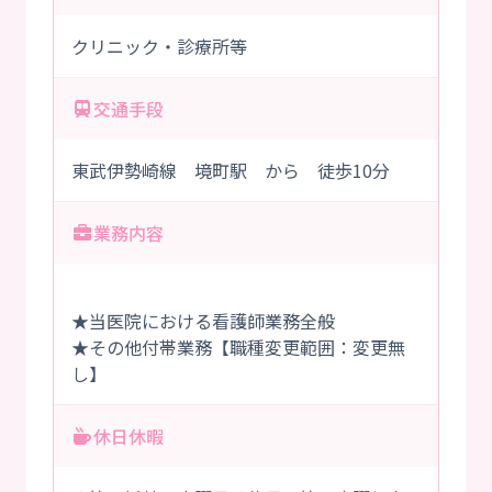
クリニック・診療所等
交通手段
東武伊勢崎線 境町駅 から 徒歩10分
業務内容
★当医院における看護師業務全般
★その他付帯業務【職種変更範囲：変更無
し】
休日休暇