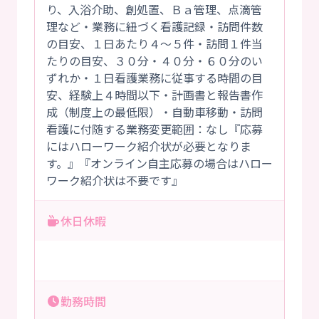
り、入浴介助、創処置、Ｂａ管理、点滴管
理など・業務に紐づく看護記録・訪問件数
の目安、１日あたり４～５件・訪問１件当
たりの目安、３０分・４０分・６０分のい
ずれか・１日看護業務に従事する時間の目
安、経験上４時間以下・計画書と報告書作
成（制度上の最低限）・自動車移動・訪問
看護に付随する業務変更範囲：なし『応募
にはハローワーク紹介状が必要となりま
す。』『オンライン自主応募の場合はハロー
ワーク紹介状は不要です』
休日休暇
勤務時間