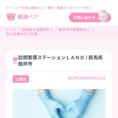
クリニックの非公開求人も！病院・施設のハローワーク求人
トップ
群馬県の看護師求人
館林市の看護師求人
求人詳細の求人詳細
訪問看護ステーションＬＡＮＤ / 群馬県
館林市
NO.991006001942141
正職員