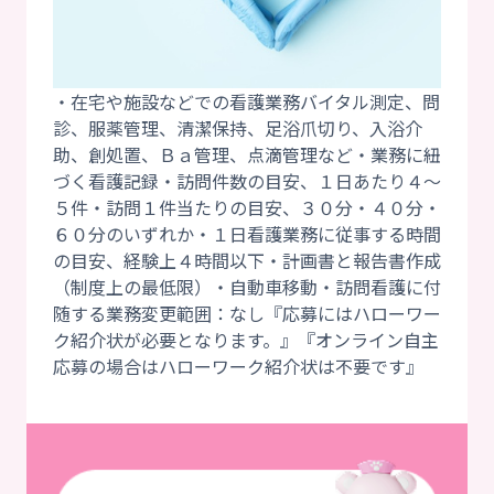
・在宅や施設などでの看護業務バイタル測定、問
診、服薬管理、清潔保持、足浴爪切り、入浴介
助、創処置、Ｂａ管理、点滴管理など・業務に紐
づく看護記録・訪問件数の目安、１日あたり４～
５件・訪問１件当たりの目安、３０分・４０分・
６０分のいずれか・１日看護業務に従事する時間
の目安、経験上４時間以下・計画書と報告書作成
（制度上の最低限）・自動車移動・訪問看護に付
随する業務変更範囲：なし『応募にはハローワー
ク紹介状が必要となります。』『オンライン自主