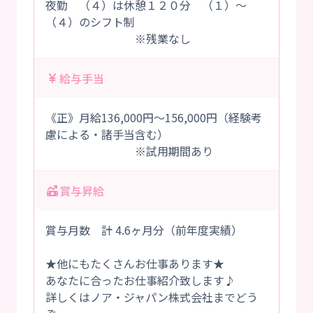
夜勤 （４）は休憩１２０分 （１）～
（４）のシフト制
※残業なし
給与手当
《正》月給136,000円～156,000円（経験考
慮による・諸手当含む）
※試用期間あり
賞与昇給
賞与月数 計 4.6ヶ月分（前年度実績）
★他にもたくさんお仕事あります★
あなたに合ったお仕事紹介致します♪
詳しくはノア・ジャパン株式会社までどう