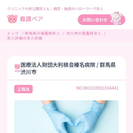
クリニックの非公開求人も！病院・施設のハローワーク求人
トップ
群馬県の看護師求人
渋川市の看護師求人
求人詳細の求人詳細
医療法人財団大利根会榛名病院 / 群馬県
渋川市
NO.991010001034441
正職員