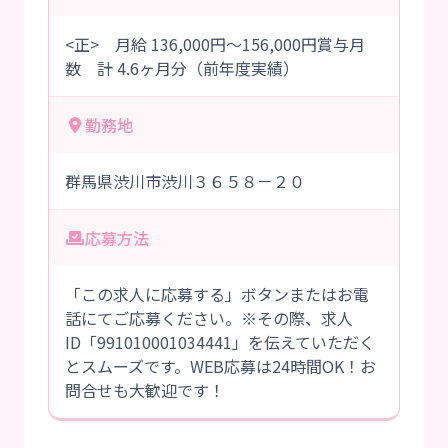
<正> 月給 136,000円～156,000円賞与月
数 計 4.6ヶ月分（前年度実績）
勤務地
群馬県渋川市渋川３６５８－２０
応募方法
「この求人に応募する」ボタンまたはお電
話にてご応募ください。※その際、求人
ID「991010001034441」を伝えていただく
とスムーズです。WEB応募は24時間OK！お
問合せも大歓迎です！