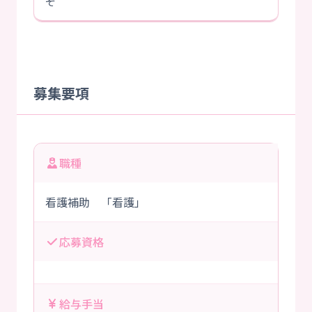
ぞ
募集要項
職種
看護補助 「看護」
応募資格
給与手当