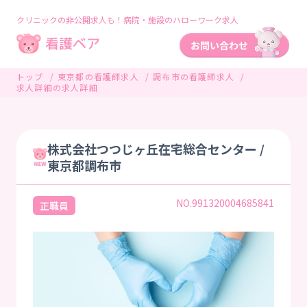
クリニックの非公開求人も！病院・施設のハローワーク求人
トップ
東京都の看護師求人
調布市の看護師求人
求人詳細の求人詳細
株式会社つつじヶ丘在宅総合センター /
東京都調布市
NO.991320004685841
正職員