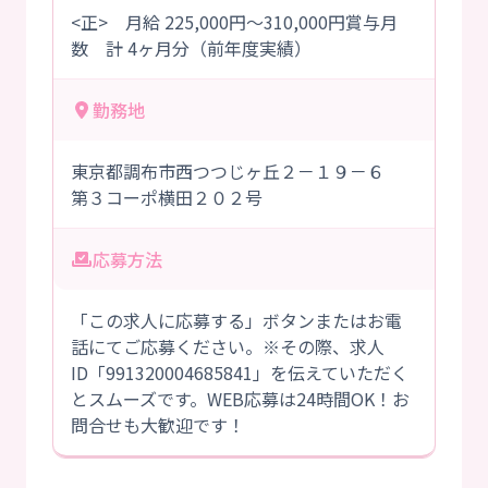
<正> 月給 225,000円～310,000円賞与月
数 計 4ヶ月分（前年度実績）
勤務地
東京都調布市西つつじヶ丘２－１９－６
第３コーポ横田２０２号
応募方法
「この求人に応募する」ボタンまたはお電
話にてご応募ください。※その際、求人
ID「991320004685841」を伝えていただく
とスムーズです。WEB応募は24時間OK！お
問合せも大歓迎です！