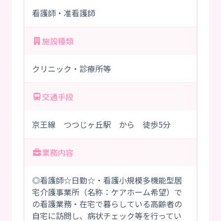
看護師・准看護師
施設種類
クリニック・診療所等
交通手段
京王線 つつじヶ丘駅 から 徒歩5分
業務内容
◎看護師☆日勤☆・看護小規模多機能型居
宅介護事業所（名称：ケアホーム希望）で
の看護業務・在宅で暮らしている高齢者の
自宅に訪問し、病状チェック等を行ってい