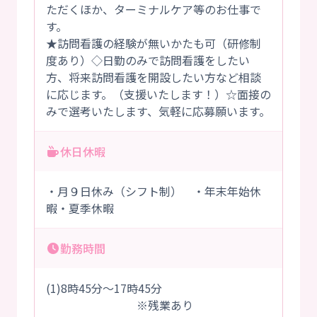
ただくほか、ターミナルケア等のお仕事で
す。
★訪問看護の経験が無いかたも可（研修制
度あり）◇日勤のみで訪問看護をしたい
方、将来訪問看護を開設したい方など相談
に応じます。（支援いたします！）☆面接の
みで選考いたします、気軽に応募願います。
休日休暇
・月９日休み（シフト制） ・年末年始休
暇・夏季休暇
勤務時間
(1)8時45分～17時45分
※残業あり