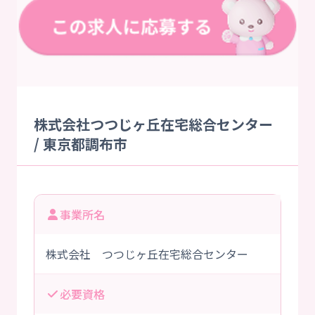
株式会社つつじヶ丘在宅総合センター
/ 東京都調布市
事業所名
株式会社 つつじヶ丘在宅総合センター
必要資格