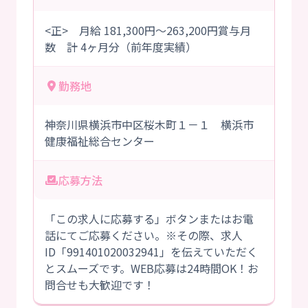
<正> 月給 181,300円～263,200円賞与月
数 計 4ヶ月分（前年度実績）
勤務地
神奈川県横浜市中区桜木町１－１ 横浜市
健康福祉総合センター
応募方法
「この求人に応募する」ボタンまたはお電
話にてご応募ください。※その際、求人
ID「991401020032941」を伝えていただく
とスムーズです。WEB応募は24時間OK！お
問合せも大歓迎です！