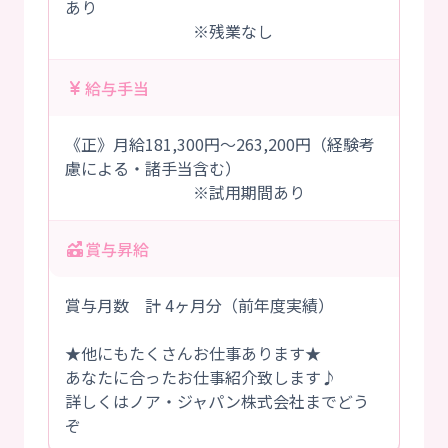
あり
※残業なし
給与手当
《正》月給181,300円～263,200円（経験考
慮による・諸手当含む）
※試用期間あり
賞与昇給
賞与月数 計 4ヶ月分（前年度実績）
★他にもたくさんお仕事あります★
あなたに合ったお仕事紹介致します♪
詳しくはノア・ジャパン株式会社までどう
ぞ