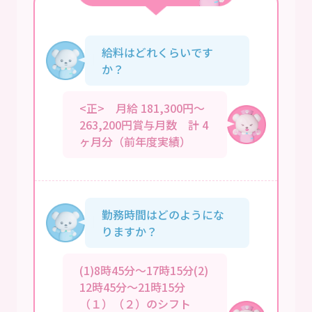
給料はどれくらいです
か？
<正> 月給 181,300円～
263,200円賞与月数 計 4
ヶ月分（前年度実績）
勤務時間はどのようにな
りますか？
(1)8時45分～17時15分(2)
12時45分～21時15分
（１）（２）のシフト