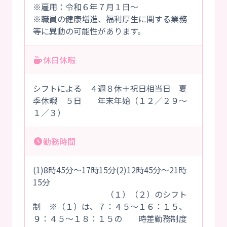
※雇用：令和６年７月１日～
※職員の健康増進、福利厚生に関する業務
等に異動の可能性があります。
休日休暇
シフトによる ４週８休＋祝日相当日 夏
季休暇 ５日 年末年始（１２／２９～
１／３）
勤務時間
(1)8時45分～17時15分(2)12時45分～21時
15分
（１）（２）のシフト
制 ※（１）は、７：４５～１６：１５、
９：４５～１８：１５の 時差勤務制度