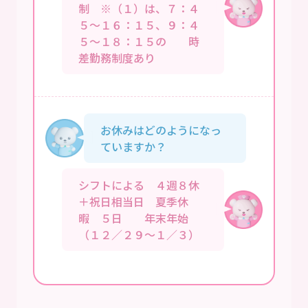
制 ※（１）は、７：４
５～１６：１５、９：４
５～１８：１５の 時
差勤務制度あり
お休みはどのようになっ
ていますか？
シフトによる ４週８休
＋祝日相当日 夏季休
暇 ５日 年末年始
（１２／２９～１／３）