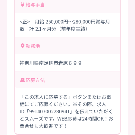
給与手当
<正> 月給 250,000円～280,000円賞与月
数 計 2.1ヶ月分（前年度実績）
勤務地
神奈川県南足柄市岩原６９９
応募方法
「この求人に応募する」ボタンまたはお電
話にてご応募ください。※その際、求人
ID「991407002280941」を伝えていただく
とスムーズです。WEB応募は24時間OK！お
問合せも大歓迎です！