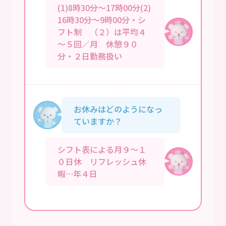
(1)8時30分～17時00分(2)
16時30分～9時00分・シ
フト制 （２）は平均４
～５回／月 休憩９０
分・２日勤務扱い
お休みはどのようになっ
ていますか？
シフト表による月９～１
０日休 リフレッシュ休
暇…年４日