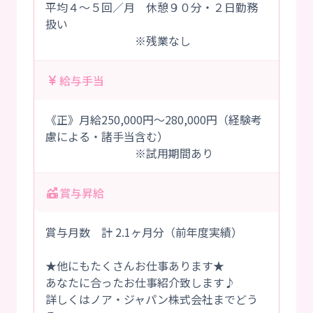
平均４～５回／月 休憩９０分・２日勤務
扱い
※残業なし
給与手当
《正》月給250,000円～280,000円（経験考
慮による・諸手当含む）
※試用期間あり
賞与昇給
賞与月数 計 2.1ヶ月分（前年度実績）
★他にもたくさんお仕事あります★
あなたに合ったお仕事紹介致します♪
詳しくはノア・ジャパン株式会社までどう