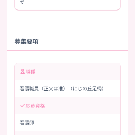
ぞ
募集要項
職種
看護職員（正又は准）（にじの丘足柄）
応募資格
看護師