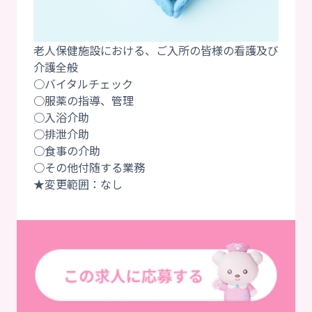
老人保健施設における、ご入所の皆様の看護及び
介護全般
○バイタルチェック
○服薬の指導、管理
○入浴介助
○排泄介助
○食事の介助
○その他付随する業務