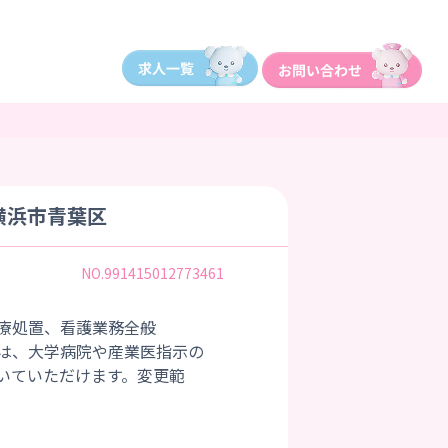
横浜市青葉区
NO.991415012773461
療処置、看護業務全般
は、大学病院や産業医指示の
いていただけます。変更範