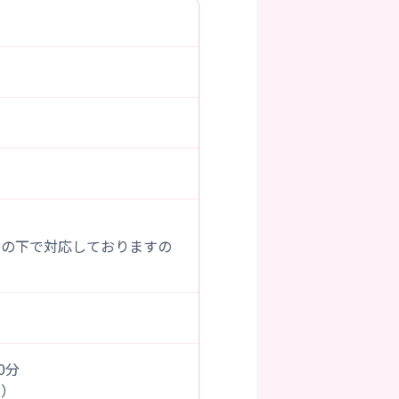
示の下で対応しておりますの
00分
）