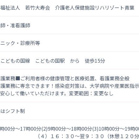
会福祉法人 若竹大寿会 介護老人保健施設リハリゾート青葉
護師・准看護師
リニック・診療所等
こどもの国線 こどもの国駅 から 徒歩15分
看護業務■ご利用者様の健康管理と医療処置、看護業務全般
看護業務に専念できます！感染症対策は、大学病院や産業医指
、安心して働いていただけます。変更範囲：変更なし
日はシフト制
)8時00分～17時00分(2)9時00分～18時00分(3)10時00分～19時
４）１６：３０～翌９：３０（休憩１２０分