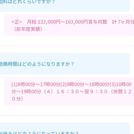
給料はどれくらいですか？
<正> 月給 123,000円～163,000円賞与月数 計 7ヶ月
（前年度実績）
勤務時間はどのようになりますか？
(1)8時00分～17時00分(2)9時00分～18時00分(3)10時00
分～19時00分（４）１６：３０～翌９：３０（休憩１２
０分）
お休みはどのようになっていますか？