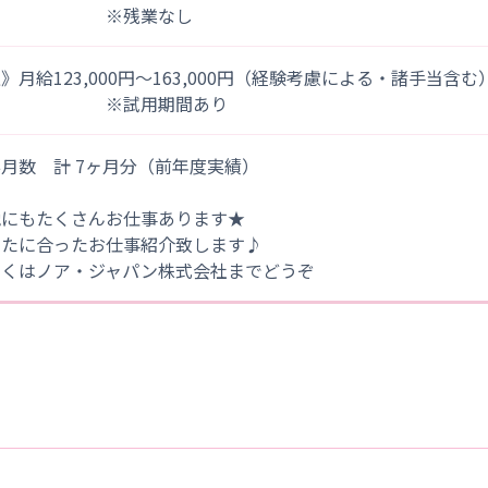
※残業なし
》月給123,000円～163,000円（経験考慮による・諸手当含む
※試用期間あり
月数 計 7ヶ月分（前年度実績）
他にもたくさんお仕事あります★
なたに合ったお仕事紹介致します♪
しくはノア・ジャパン株式会社までどうぞ