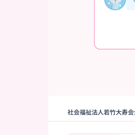
社会福祉法人若竹大寿会