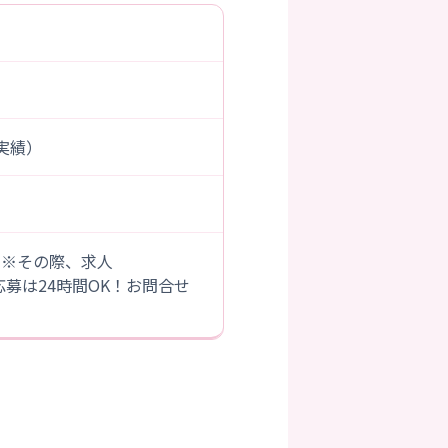
度実績）
。※その際、求人
B応募は24時間OK！お問合せ