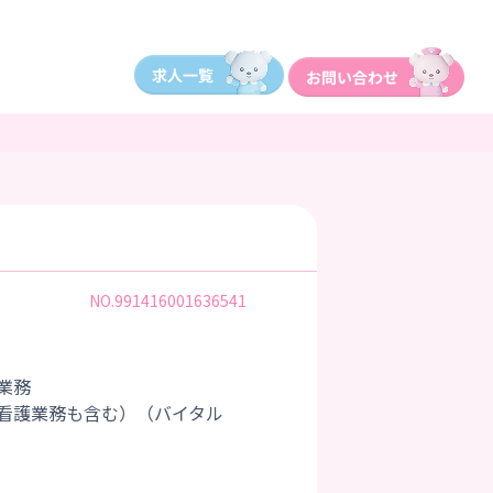
NO.991416001636541
業務
看護業務も含む）（バイタル