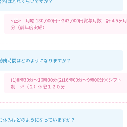
給料はどれくらいですか？
<正> 月給 180,000円～243,000円賞与月数 計 4.5ヶ月
分（前年度実績）
勤務時間はどのようになりますか？
(1)8時30分～16時30分(2)16時00分～9時00分※シフト
制 ※（２）休憩１２０分
お休みはどのようになっていますか？