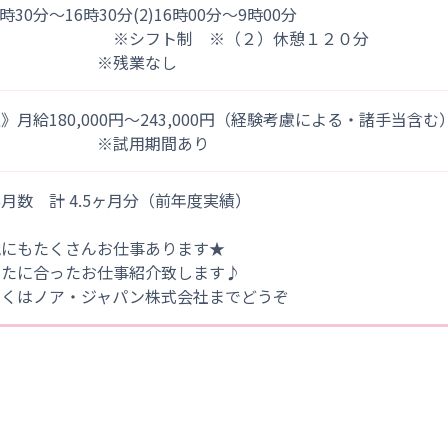
)8時30分～16時30分(2)16時00分～9時00分
シフト制 ※（２）休憩１２０分
※残業なし
》月給180,000円～243,000円（経験考慮による・諸手当含む
※試用期間あり
月数 計 4.5ヶ月分（前年度実績）
他にもたくさんお仕事あります★
なたに合ったお仕事紹介致します♪
しくはノア・ジャパン株式会社までどうぞ