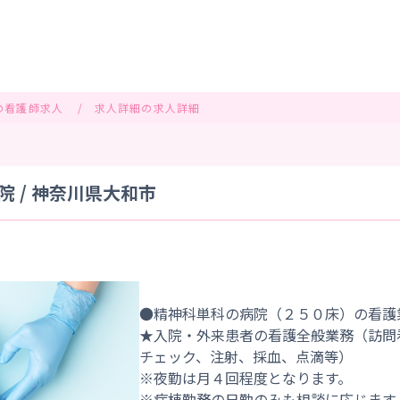
の看護師求人
求人詳細の求人詳細
 / 神奈川県大和市
●精神科単科の病院（２５０床）の看護
★入院・外来患者の看護全般業務（訪問
チェック、注射、採血、点滴等）
※夜勤は月４回程度となります。