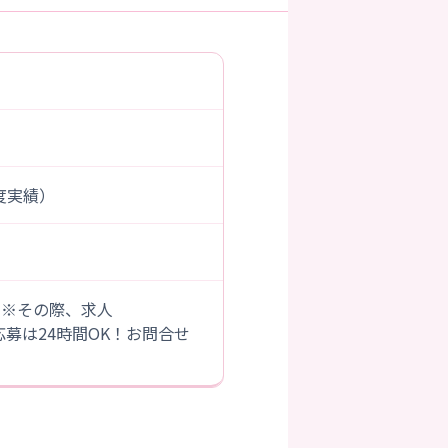
年度実績）
。※その際、求人
B応募は24時間OK！お問合せ